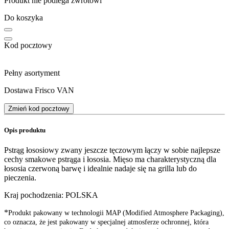
Produkt nie podlega zwrotowi
Do koszyka
Kod pocztowy
Pełny asortyment
Dostawa Frisco VAN
Zmień kod pocztowy
Opis produktu
Pstrąg łososiowy zwany jeszcze tęczowym łączy w sobie najlepsze
cechy smakowe pstrąga i łososia. Mięso ma charakterystyczną dla
łososia czerwoną barwę i idealnie nadaje się na grilla lub do
pieczenia.
Kraj pochodzenia: POLSKA
*
Produkt pakowany w technologii MAP (Modified Atmosphere Packaging),
co oznacza, że jest pakowany w specjalnej atmosferze ochronnej, która