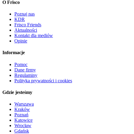
O Frisco
Poznaj nas
KDR
Frisco Friends
Aktualności
Kontakt dla mediów
Opinie
Informacje
Pomoc
Dane firmy
Regulaminy
Polityka prywatności i cookies
Gdzie jesteśmy
Warszawa
Kraków
Poznań
Katowice
Wrocław
Gdańsk