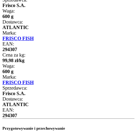
Frisco S.A.
Waga:
600 g
Dostawca:
ATLANTIC
Marka:
FRISCO FISH
EAN:
294307
Cena za kg:
99
,
98
zł
/
kg
Waga:
600 g
Marka:
FRISCO FISH
Sprzedawca:
Frisco S.A.
Dostawca:
ATLANTIC
EAN:
294307
Przygotowywanie i przechowywanie