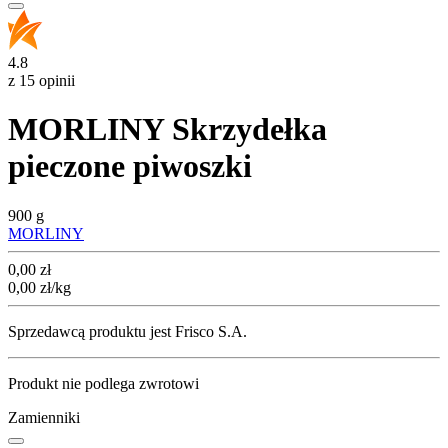
4.8
z 15 opinii
MORLINY Skrzydełka
pieczone piwoszki
900 g
MORLINY
Cena
0,00
zł
0,00
zł
/kg
Sprzedawcą produktu jest Frisco S.A.
Produkt nie podlega zwrotowi
Zamienniki