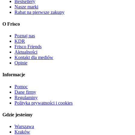
Bestsellery
Nasze marki
Rabat na pierwsze zakupy
O Frisco
Poznaj nas
KDR
Frisco Friends
Aktualności
Kontakt dla mediów
Opinie
Informacje
Pomoc
Dane firmy
Regulaminy
Polityka prywatności i cookies
Gdzie jesteśmy
Warszawa
Kraków