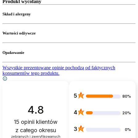
Produkt wycofany
Skład i alergeny
Wartości odżywcze
Opakowanie
Wszystkie prezentowane opinie pochodzą od faktycznych
konsumentów tego produktu.
5
80%
4.8
4
20%
15
opinii klientów
3
z całego okresu
0%
zebranych i zweryfikowanych