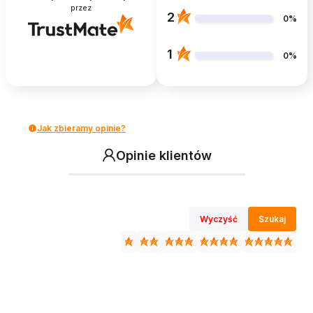
przez
2
0%
1
0%
Jak zbieramy opinie?
Opinie klientów
Wyczyść
Szukaj