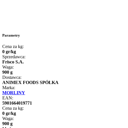
Parametry
Cena za kg:
0
gr
/
kg
Sprzedawca:
Frisco S.A.
Waga:
900 g
Dostawca:
ANIMEX FOODS SPÓŁKA
Marka:
MORLINY
EAN:
5901664019771
Cena za kg:
0
gr
/
kg
Waga:
900 g