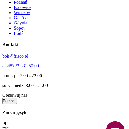
Poznań
Katowice
Wrocław
Gdańsk
Gdynia
Sopot
Łódź
Kontakt
bok@frisco.pl
(+ 48) 22 331 50 00
pon. - pt.
7.00 - 22.00
sob. - niedz.
8.00 - 21.00
Obserwuj nas
Pomoc
Zmień język
PL
EN