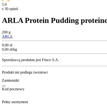
5.0
z 30 opinii
ARLA Protein Pudding proteino
200 g
ARLA
Cena
0,00
zł
0,00
zł
/kg
Sprzedawcą produktu jest Frisco S.A.
Produkt nie podlega zwrotowi
Zamienniki
Kod pocztowy
Pełny asortyment