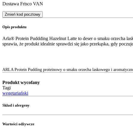
Dostawa Frisco VAN
Zmień kod pocztowy
Opis produktu
Arla® Protein Puddding Hazelnut Latte to deser o smaku orzecha la
sprawia, że produkt idealnie sprawdzi się jako przekąska, gdy poczu
ARLA Protein Pudding proteinowy o smaku orzecha laskowego i aromatyczn
Produkt wycofany
Tagi
wegetariański
Skład i alergeny
Wartości odżywcze