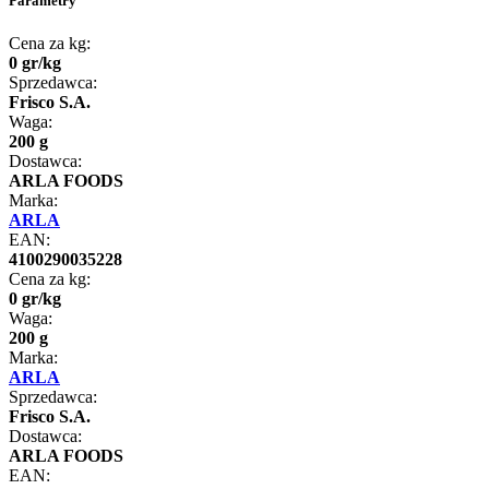
Parametry
Cena za kg:
0
gr
/
kg
Sprzedawca:
Frisco S.A.
Waga:
200 g
Dostawca:
ARLA FOODS
Marka:
ARLA
EAN:
4100290035228
Cena za kg:
0
gr
/
kg
Waga:
200 g
Marka:
ARLA
Sprzedawca:
Frisco S.A.
Dostawca:
ARLA FOODS
EAN: