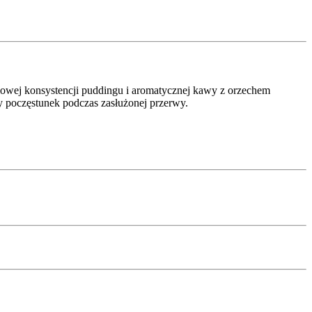
mowej konsystencji puddingu i aromatycznej kawy z orzechem
ły poczęstunek podczas zasłużonej przerwy.