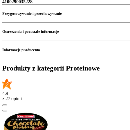
4100290035228
Przygotowywanie i przechowywanie
Ostrzeżenia i pozostałe informacje
Informacje producenta
Produkty z kategorii Proteinowe
4.9
z 27 opinii