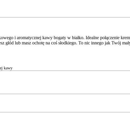
skowego i aromatycznej kawy bogaty w białko. Idealne połączenie kre
jesz głód lub masz ochotę na coś słodkiego. To nic innego jak Twój ma
ej kawy