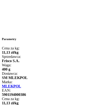
Parametry
Cena za kg:
11
,
13
zł
/
kg
Sprzedawca:
Frisco S.A.
Waga:
400 g
Dostawca:
SM MLEKPOL
Marka:
MLEKPOL
EAN:
5901194000386
Cena za kg:
11
,
13
zł
/
kg