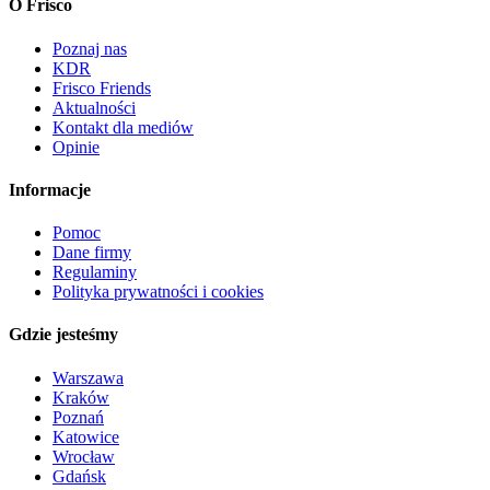
O Frisco
Poznaj nas
KDR
Frisco Friends
Aktualności
Kontakt dla mediów
Opinie
Informacje
Pomoc
Dane firmy
Regulaminy
Polityka prywatności i cookies
Gdzie jesteśmy
Warszawa
Kraków
Poznań
Katowice
Wrocław
Gdańsk