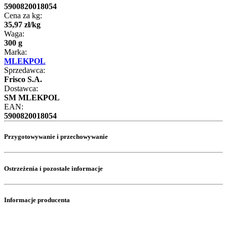
5900820018054
Cena za kg:
35
,
97
zł
/
kg
Waga:
300 g
Marka:
MLEKPOL
Sprzedawca:
Frisco S.A.
Dostawca:
SM MLEKPOL
EAN:
5900820018054
Przygotowywanie i przechowywanie
Ostrzeżenia i pozostałe informacje
Informacje producenta