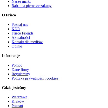
Nasze marki
Rabat na pierwsze zakupy
O Frisco
Poznaj nas
KDR
Frisco Friends
Aktualności
Kontakt dla mediów
Opinie
Informacje
Pomoc
Dane firmy
Regulaminy
Polityka prywatności i cookies
Gdzie jesteśmy
Warszawa
Kraków
Poznań