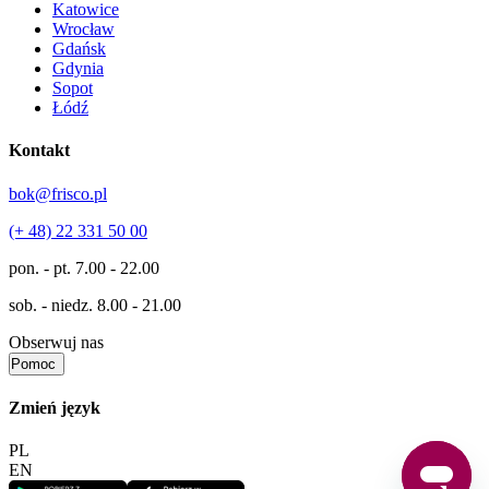
Katowice
Wrocław
Gdańsk
Gdynia
Sopot
Łódź
Kontakt
bok@frisco.pl
(+ 48) 22 331 50 00
pon. - pt.
7.00 - 22.00
sob. - niedz.
8.00 - 21.00
Obserwuj nas
Pomoc
Zmień język
PL
EN