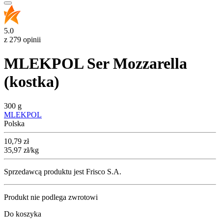
5.0
z 279 opinii
MLEKPOL Ser Mozzarella
(kostka)
300 g
MLEKPOL
Polska
Cena
10,79
zł
35,97
zł
/kg
Sprzedawcą produktu jest Frisco S.A.
Produkt nie podlega zwrotowi
Do koszyka