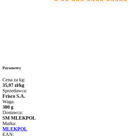
Parametry
Cena za kg:
35
,
97
zł
/
kg
Sprzedawca:
Frisco S.A.
Waga:
300 g
Dostawca:
SM MLEKPOL
Marka:
MLEKPOL
EAN: