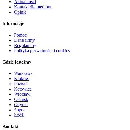
Aktualności
Kontakt dla mediów
Opinie
Informacje
Pomoc
Dane firmy
Regulaminy
Polityka prywatności i cookies
Gdzie jesteśmy
Warszawa
Kraków
Poznań
Katowice
Wrocław
Gdańsk
Gdynia
Sopot
Łódź
Kontakt