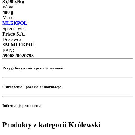
35
,
98
zł
/
kg
Waga:
400 g
Marka:
MLEKPOL
Sprzedawca:
Frisco S.A.
Dostawca:
SM MLEKPOL
EAN:
5900820020798
Przygotowywanie i przechowywanie
Ostrzeżenia i pozostałe informacje
Informacje producenta
Produkty z kategorii Królewski