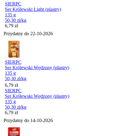
SIERPC
Ser Królewski Light (plastry)
135 g
50,30
zł
/kg
Cena
6,79
zł
Przydatny do
22-10-2026
SIERPC
Ser Królewski Wędzony (plastry)
135 g
50,30
zł
/kg
Cena
6,79
zł
SIERPC
Ser Królewski Wędzony (plastry)
135 g
50,30
zł
/kg
Cena
6,79
zł
Przydatny do
14-10-2026