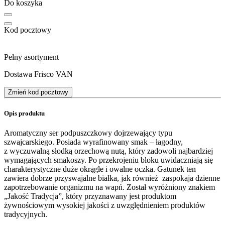
Do koszyka
Kod pocztowy
Pełny asortyment
Dostawa Frisco VAN
Zmień kod pocztowy
Opis produktu
Aromatyczny ser podpuszczkowy dojrzewający typu
szwajcarskiego. Posiada wyrafinowany smak – łagodny,
z wyczuwalną słodką orzechową nutą, który zadowoli najbardziej
wymagających smakoszy. Po przekrojeniu bloku uwidaczniają się
charakterystyczne duże okrągłe i owalne oczka. Gatunek ten
zawiera dobrze przyswajalne białka, jak również zaspokaja dzienne
zapotrzebowanie organizmu na wapń. Został wyróżniony znakiem
„Jakość Tradycja”, który przyznawany jest produktom
żywnościowym wysokiej jakości z uwzględnieniem produktów
tradycyjnych.