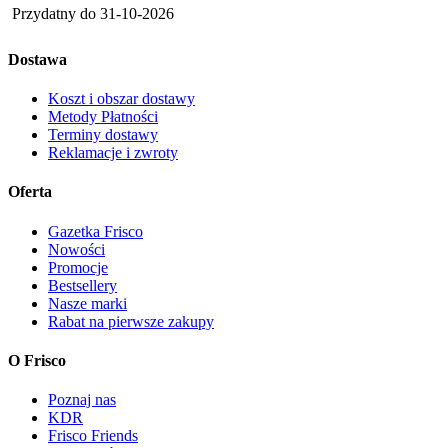
Przydatny do
31-10-2026
Dostawa
Koszt i obszar dostawy
Metody Płatności
Terminy dostawy
Reklamacje i zwroty
Oferta
Gazetka Frisco
Nowości
Promocje
Bestsellery
Nasze marki
Rabat na pierwsze zakupy
O Frisco
Poznaj nas
KDR
Frisco Friends