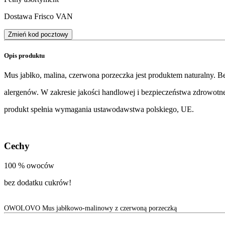
Dostawa Frisco VAN
Zmień kod pocztowy
Opis produktu
Mus jabłko, malina, czerwona porzeczka jest produktem naturalny.
alergenów. W zakresie jakości handlowej i bezpieczeństwa zdrowotn
produkt spełnia wymagania ustawodawstwa polskiego, UE.
Cechy
100 % owoców
bez dodatku cukrów!
OWOLOVO Mus jabłkowo-malinowy z czerwoną porzeczką