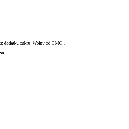
 Bez dodatku cukru. Wolny od GMO i
ego