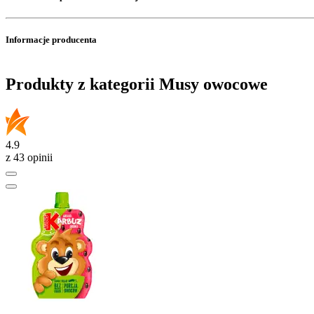
Informacje producenta
Produkty z kategorii Musy owocowe
4.9
z 43 opinii