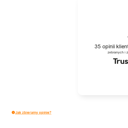
35
opinii klie
zebranych i 
Jak zbieramy opinie?