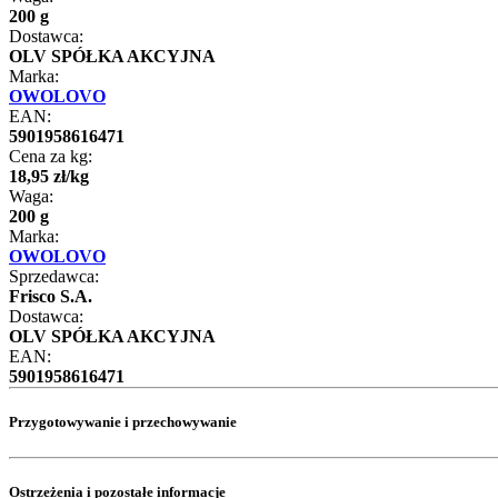
200 g
Dostawca:
OLV SPÓŁKA AKCYJNA
Marka:
OWOLOVO
EAN:
5901958616471
Cena za kg:
18
,
95
zł
/
kg
Waga:
200 g
Marka:
OWOLOVO
Sprzedawca:
Frisco S.A.
Dostawca:
OLV SPÓŁKA AKCYJNA
EAN:
5901958616471
Przygotowywanie i przechowywanie
Ostrzeżenia i pozostałe informacje