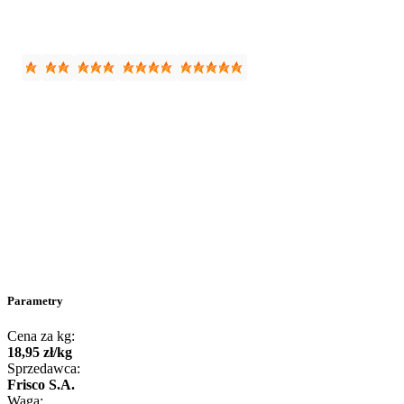
Parametry
Cena za kg:
18
,
95
zł
/
kg
Sprzedawca:
Frisco S.A.
Waga: