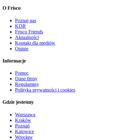
O Frisco
Poznaj nas
KDR
Frisco Friends
Aktualności
Kontakt dla mediów
Opinie
Informacje
Pomoc
Dane firmy
Regulaminy
Polityka prywatności i cookies
Gdzie jesteśmy
Warszawa
Kraków
Poznań
Katowice
Wrocław