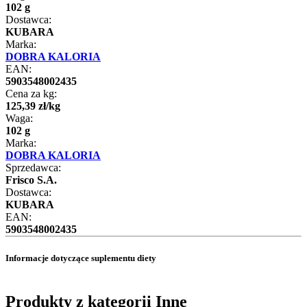
102 g
Dostawca:
KUBARA
Marka:
DOBRA KALORIA
EAN:
5903548002435
Cena za kg:
125
,
39
zł
/
kg
Waga:
102 g
Marka:
DOBRA KALORIA
Sprzedawca:
Frisco S.A.
Dostawca:
KUBARA
EAN:
5903548002435
Informacje dotyczące suplementu diety
Produkty z kategorii Inne