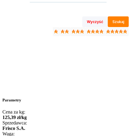
Wyczyść
Szukaj
Parametry
Cena za kg:
125
,
39
zł
/
kg
Sprzedawca:
Frisco S.A.
Waga: