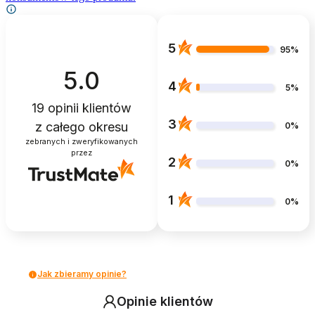
5
95%
5.0
4
5%
19
opinii klientów
3
z całego okresu
0%
zebranych i zweryfikowanych
przez
2
0%
1
0%
Jak zbieramy opinie?
Opinie klientów