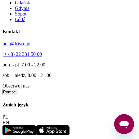
Gdańsk
Gdynia
Sopot
Łódź
Kontakt
bok@frisco.pl
(+ 48) 22 331 50 00
pon. - pt.
7.00 - 22.00
sob. - niedz.
8.00 - 21.00
Obserwuj nas
Pomoc
Zmień język
PL
EN