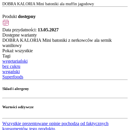
DOBRA KALORIA Mini batoniki ala muffin jagodowy
Produkt
dostępny
Data przydatności:
13.05.2027
Dostępne warianty
DOBRA KALORIA Mini batoniki z nerkowców ala sernik
waniliowy
Pokaż wszystkie
Tagi
wegetariański
bez cukru
wegański
Superfoods
Skład i alergeny
Wartości odżywcze
Wszystkie prezentowane opinie pochodzą od faktycznych
konsumentów tego produktu.