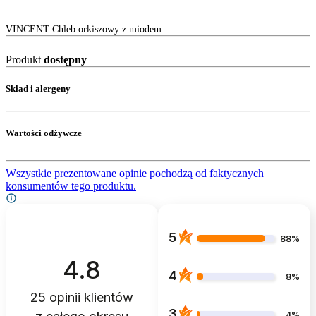
VINCENT Chleb orkiszowy z miodem
Produkt
dostępny
Skład i alergeny
Wartości odżywcze
Wszystkie prezentowane opinie pochodzą od faktycznych
konsumentów tego produktu.
5
88%
4.8
4
8%
25
opinii klientów
3
4%