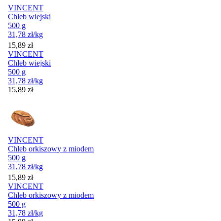
VINCENT
Chleb wiejski
500 g
31,78
zł
/kg
Cena
15,89
zł
VINCENT
Chleb wiejski
500 g
31,78
zł
/kg
Cena
15,89
zł
VINCENT
Chleb orkiszowy z miodem
500 g
31,78
zł
/kg
Cena
15,89
zł
VINCENT
Chleb orkiszowy z miodem
500 g
31,78
zł
/kg