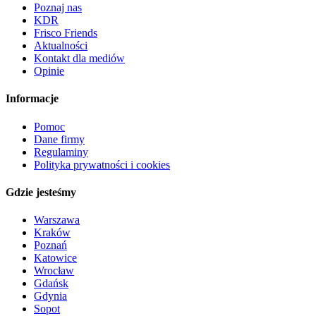
Poznaj nas
KDR
Frisco Friends
Aktualności
Kontakt dla mediów
Opinie
Informacje
Pomoc
Dane firmy
Regulaminy
Polityka prywatności i cookies
Gdzie jesteśmy
Warszawa
Kraków
Poznań
Katowice
Wrocław
Gdańsk
Gdynia
Sopot