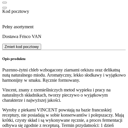
Kod pocztowy
Pełny asortyment
Dostawa Frisco VAN
Zmień kod pocztowy
Opis produktu
Pszenno-żytni chleb wzbogacony ziarnami orkiszu oraz delikatną
nutą naturalnego miodu. Aromatyczny, lekko słodkawy i wyjątkowo
harmonijny w smaku. Ręcznie formowany.
Vincent, znany z rzemieślniczych metod wypieku i pracy na
naturalnych składnikach, tworzy pieczywo o wyjątkowym
charakterze i najwyższej jakości.
Wyroby z piekarni VINCENT powstają na bazie francuskiej
receptury, nie posiadają w sobie konserwantów i polepszaczy. Mają
krótki, czysty skład i są wykonywane ręcznie, a proces fermentacji
odbywa się zgodnie z recepturą. Termin przydatności: 1 dzień