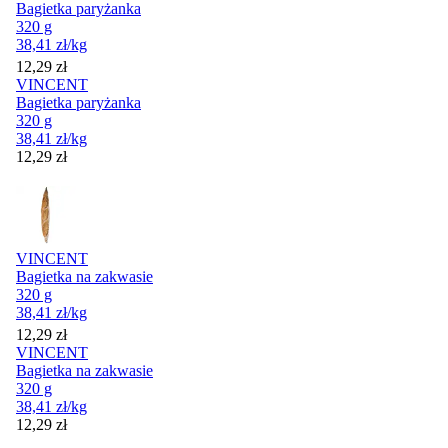
Bagietka paryżanka
320 g
38,41
zł
/kg
Cena
12,29
zł
VINCENT
Bagietka paryżanka
320 g
38,41
zł
/kg
Cena
12,29
zł
VINCENT
Bagietka na zakwasie
320 g
38,41
zł
/kg
Cena
12,29
zł
VINCENT
Bagietka na zakwasie
320 g
38,41
zł
/kg
Cena
12,29
zł