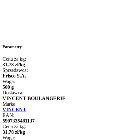
Parametry
Cena za kg:
31
,
78
zł
/
kg
Sprzedawca:
Frisco S.A.
Waga:
500 g
Dostawca:
VINCENT BOULANGERIE
Marka:
VINCENT
EAN:
5907335481137
Cena za kg:
31
,
78
zł
/
kg
Waga: