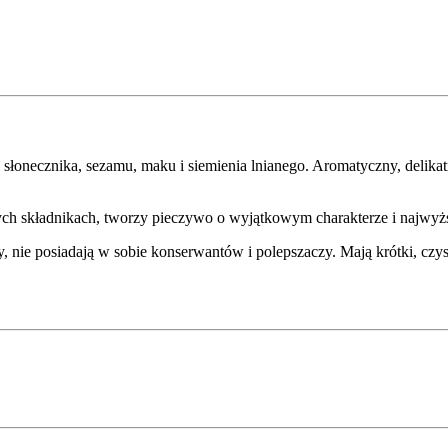
słonecznika, sezamu, maku i siemienia lnianego. Aromatyczny, delika
ych składnikach, tworzy pieczywo o wyjątkowym charakterze i najwyżs
 nie posiadają w sobie konserwantów i polepszaczy. Mają krótki, czys