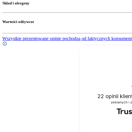
Skład i alergeny
Wartości odżywcze
Wszystkie prezentowane opinie pochodzą od faktycznych konsument
22
opinii klie
zebranych i 