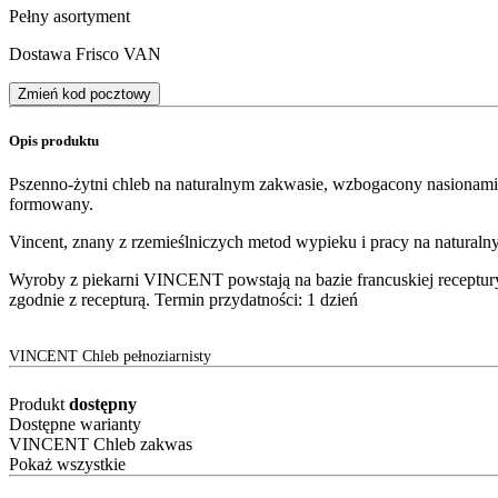
Pełny asortyment
Dostawa Frisco VAN
Zmień kod pocztowy
Opis produktu
Pszenno-żytni chleb na naturalnym zakwasie, wzbogacony nasionami 
formowany.
Vincent, znany z rzemieślniczych metod wypieku i pracy na naturaln
Wyroby z piekarni VINCENT powstają na bazie francuskiej receptury,
zgodnie z recepturą. Termin przydatności: 1 dzień
VINCENT Chleb pełnoziarnisty
Produkt
dostępny
Dostępne warianty
VINCENT Chleb zakwas
Pokaż wszystkie