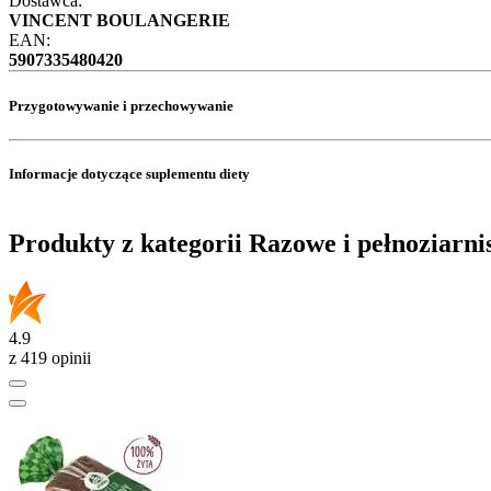
Dostawca:
VINCENT BOULANGERIE
EAN:
5907335480420
Przygotowywanie i przechowywanie
Informacje dotyczące suplementu diety
Produkty z kategorii Razowe i pełnoziarni
4.9
z 419 opinii