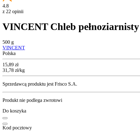
4.8
z 22 opinii
VINCENT Chleb pełnoziarnisty
500 g
VINCENT
Polska
Cena
15,89
zł
31,78
zł
/kg
Sprzedawcą produktu jest Frisco S.A.
Produkt nie podlega zwrotowi
Do koszyka
Kod pocztowy