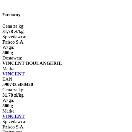
Parametry
Cena za kg:
31
,
78
zł
/
kg
Sprzedawca:
Frisco S.A.
Waga:
500 g
Dostawca:
VINCENT BOULANGERIE
Marka:
VINCENT
EAN:
5907335480420
Cena za kg:
31
,
78
zł
/
kg
Waga:
500 g
Marka:
VINCENT
Sprzedawca:
Frisco S.A.