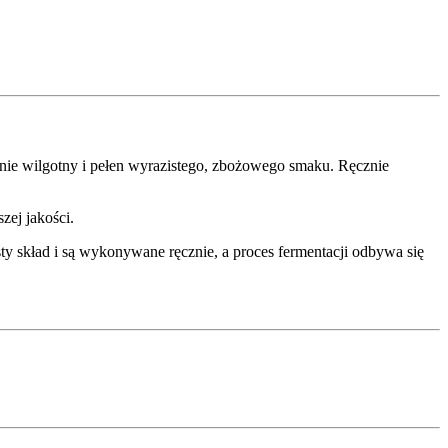
tnie wilgotny i pełen wyrazistego, zbożowego smaku. Ręcznie
zej jakości.
ty skład i są wykonywane ręcznie, a proces fermentacji odbywa się