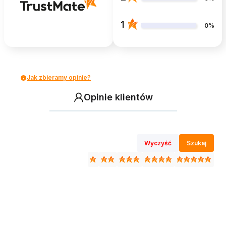
1
0%
Jak zbieramy opinie?
Opinie klientów
Wyczyść
Szukaj