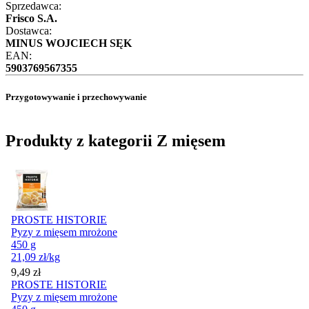
Sprzedawca:
Frisco S.A.
Dostawca:
MINUS WOJCIECH SĘK
EAN:
5903769567355
Przygotowywanie i przechowywanie
Produkty z kategorii Z mięsem
PROSTE HISTORIE
Pyzy z mięsem mrożone
450 g
21,09
zł
/kg
Cena
9,49
zł
PROSTE HISTORIE
Pyzy z mięsem mrożone