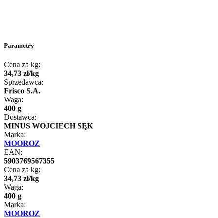
Parametry
Cena za kg:
34
,
73
zł
/
kg
Sprzedawca:
Frisco S.A.
Waga:
400 g
Dostawca:
MINUS WOJCIECH SĘK
Marka:
MOOROZ
EAN:
5903769567355
Cena za kg:
34
,
73
zł
/
kg
Waga:
400 g
Marka:
MOOROZ