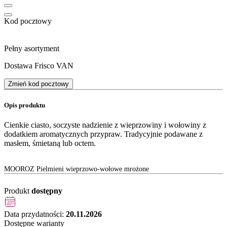
Kod pocztowy
Pełny asortyment
Dostawa Frisco VAN
Zmień kod pocztowy
Opis produktu
Cienkie ciasto, soczyste nadzienie z wieprzowiny i wołowiny z
dodatkiem aromatycznych przypraw. Tradycyjnie podawane z
masłem, śmietaną lub octem.
MOOROZ Pielmieni wieprzowo-wołowe mrożone
Produkt
dostępny
Data przydatności:
20.11.2026
Dostępne warianty