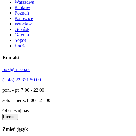
Warszawa
Kraków
Poznań
Katowice
Wrocław
Gdańsk
Gdynia
Sopot
Łódź
Kontakt
bok@frisco.pl
(+ 48) 22 331 50 00
pon. - pt.
7.00 - 22.00
sob. - niedz.
8.00 - 21.00
Obserwuj nas
Pomoc
Zmień język