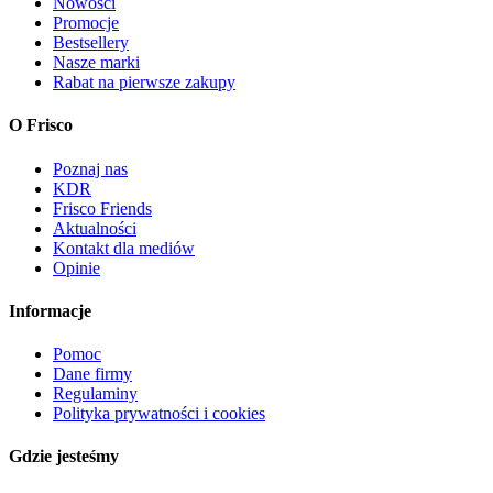
Nowości
Promocje
Bestsellery
Nasze marki
Rabat na pierwsze zakupy
O Frisco
Poznaj nas
KDR
Frisco Friends
Aktualności
Kontakt dla mediów
Opinie
Informacje
Pomoc
Dane firmy
Regulaminy
Polityka prywatności i cookies
Gdzie jesteśmy