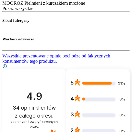
MOOROZ Pielmieni z kurczakiem mrożone
Pokaż wszystkie
Skład i alergeny
Wartości odżywcze
Wszystkie prezentowane opinie pochodzą od faktycznych
konsumentów tego produktu.
5
91%
4.9
4
9%
34
opinii klientów
3
z całego okresu
0%
zebranych i zweryfikowanych
przez
2
0%