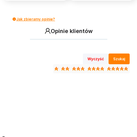
Jak zbieramy opinie?
Opinie klientów
Wyczyść
Szukaj