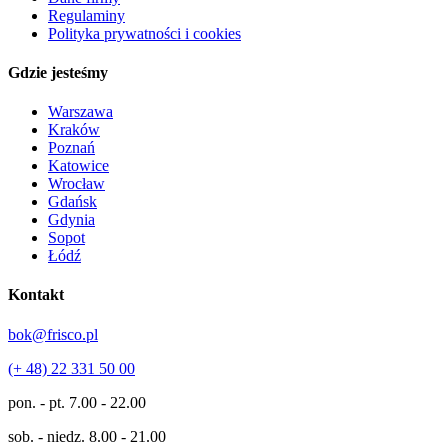
Regulaminy
Polityka prywatności i cookies
Gdzie jesteśmy
Warszawa
Kraków
Poznań
Katowice
Wrocław
Gdańsk
Gdynia
Sopot
Łódź
Kontakt
bok@frisco.pl
(+ 48) 22 331 50 00
pon. - pt.
7.00 - 22.00
sob. - niedz.
8.00 - 21.00