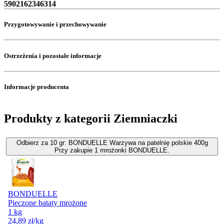
5902162346314
Przygotowywanie i przechowywanie
Ostrzeżenia i pozostałe informacje
Informacje producenta
Produkty z kategorii Ziemniaczki
Odbierz za 10 gr: BONDUELLE Warzywa na patelnię polskie 400g
Przy zakupie 1 mrożonki BONDUELLE.
BONDUELLE
Pieczone bataty mrożone
1 kg
24,89
zł
/kg