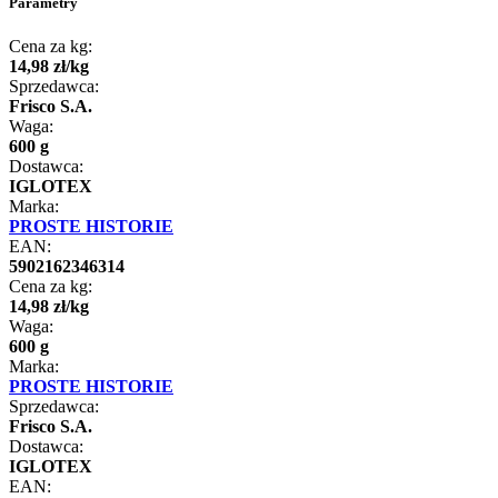
Parametry
Cena za kg:
14
,
98
zł
/
kg
Sprzedawca:
Frisco S.A.
Waga:
600 g
Dostawca:
IGLOTEX
Marka:
PROSTE HISTORIE
EAN:
5902162346314
Cena za kg:
14
,
98
zł
/
kg
Waga:
600 g
Marka:
PROSTE HISTORIE
Sprzedawca:
Frisco S.A.
Dostawca:
IGLOTEX
EAN: