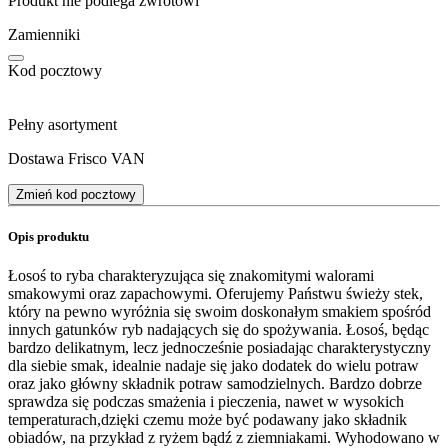
Produkt nie podlega zwrotowi
Zamienniki
Kod pocztowy
Pełny asortyment
Dostawa Frisco VAN
Zmień kod pocztowy
Opis produktu
Łosoś to ryba charakteryzująca się znakomitymi walorami
smakowymi oraz zapachowymi. Oferujemy Państwu świeży stek,
który na pewno wyróżnia się swoim doskonałym smakiem spośród
innych gatunków ryb nadających się do spożywania. Łosoś, będąc
bardzo delikatnym, lecz jednocześnie posiadając charakterystyczny
dla siebie smak, idealnie nadaje się jako dodatek do wielu potraw
oraz jako główny składnik potraw samodzielnych. Bardzo dobrze
sprawdza się podczas smażenia i pieczenia, nawet w wysokich
temperaturach,dzięki czemu może być podawany jako składnik
obiadów, na przykład z ryżem bądź z ziemniakami. Wyhodowano w