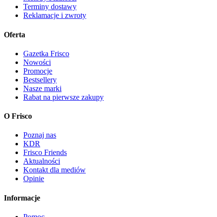
Terminy dostawy
Reklamacje i zwroty
Oferta
Gazetka Frisco
Nowości
Promocje
Bestsellery
Nasze marki
Rabat na pierwsze zakupy
O Frisco
Poznaj nas
KDR
Frisco Friends
Aktualności
Kontakt dla mediów
Opinie
Informacje
Pomoc