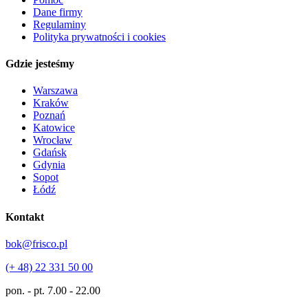
Dane firmy
Regulaminy
Polityka prywatności i cookies
Gdzie jesteśmy
Warszawa
Kraków
Poznań
Katowice
Wrocław
Gdańsk
Gdynia
Sopot
Łódź
Kontakt
bok@frisco.pl
(+ 48) 22 331 50 00
pon. - pt.
7.00 - 22.00