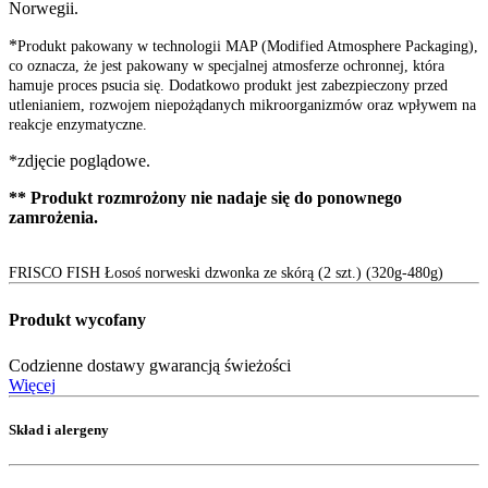
Norwegii.
*
Produkt pakowany w technologii MAP (Modified Atmosphere Packaging),
co oznacza, że jest pakowany w specjalnej atmosferze ochronnej, która
hamuje proces psucia się. Dodatkowo produkt jest zabezpieczony przed
utlenianiem, rozwojem niepożądanych mikroorganizmów oraz wpływem na
reakcje enzymatyczne.
*zdjęcie poglądowe.
** Produkt rozmrożony nie nadaje się do ponownego
zamrożenia.
FRISCO FISH Łosoś norweski dzwonka ze skórą (2 szt.) (320g-480g)
Produkt wycofany
Codzienne dostawy gwarancją świeżości
Więcej
Skład i alergeny