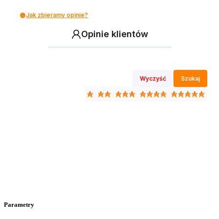
Jak zbieramy opinie?
Opinie klientów
Wyczyść
Szukaj
Parametry