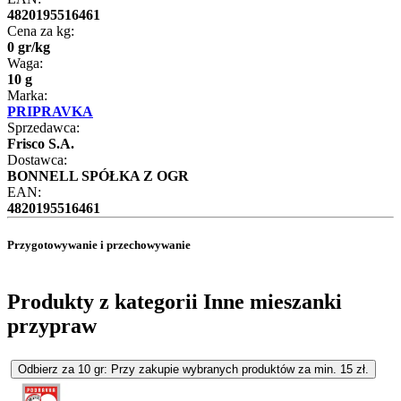
4820195516461
Cena za kg:
0
gr
/
kg
Waga:
10 g
Marka:
PRIPRAVKA
Sprzedawca:
Frisco S.A.
Dostawca:
BONNELL SPÓŁKA Z OGR
EAN:
4820195516461
Przygotowywanie i przechowywanie
Produkty z kategorii Inne mieszanki
przypraw
Odbierz za 10 gr: Przy zakupie wybranych produktów za min. 15 zł.