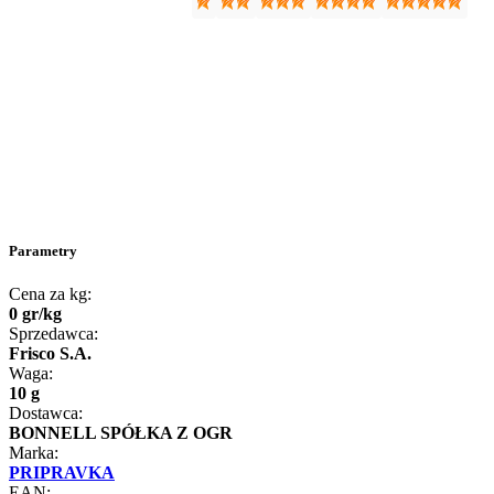
Parametry
Cena za kg:
0
gr
/
kg
Sprzedawca:
Frisco S.A.
Waga:
10 g
Dostawca:
BONNELL SPÓŁKA Z OGR
Marka:
PRIPRAVKA
EAN: