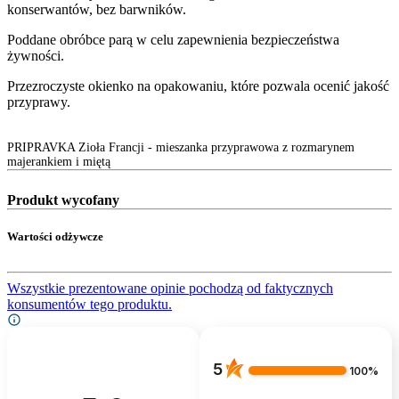
konserwantów, bez barwników.
Poddane obróbce parą w celu zapewnienia bezpieczeństwa
żywności.
Рrzezroczyste okienko na opakowaniu, które pozwala ocenić jakość
przyprawy.
PRIPRAVKA Zioła Francji - mieszanka przyprawowa z rozmarynem
majerankiem i miętą
Produkt wycofany
Wartości odżywcze
Wszystkie prezentowane opinie pochodzą od faktycznych
konsumentów tego produktu.
5
100%