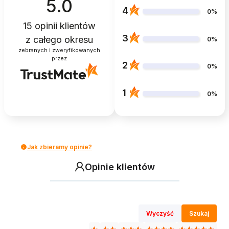
5.0
4
0%
15
opinii klientów
3
z całego okresu
0%
zebranych i zweryfikowanych
przez
2
0%
1
0%
Jak zbieramy opinie?
Opinie klientów
Wyczyść
Szukaj