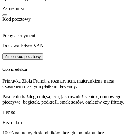
Zamienniki
Kod pocztowy
Pełny asortyment
Dostawa Frisco VAN
Zmień kod pocztowy
Opis produktu
Pripravka Zioła Francji z rozmarynem, majerankiem, miętą,
czosnkiem i jasnymi płatkami lawendy.
Pasuje do każdego mięsa, ryb, jak również sałatek, domowego
pieczywa, bagietek, podkreśli smak sosów, omletów czy frittaty.
Bez soli
Bez cukru
100% naturalnych składników: bez glutaminianu, bez