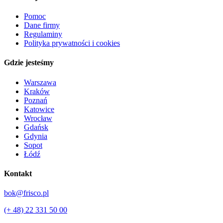
Pomoc
Dane firmy
Regulaminy
Polityka prywatności i cookies
Gdzie jesteśmy
Warszawa
Kraków
Poznań
Katowice
Wrocław
Gdańsk
Gdynia
Sopot
Łódź
Kontakt
bok@frisco.pl
(+ 48) 22 331 50 00