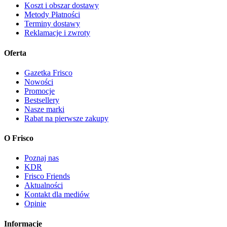
Koszt i obszar dostawy
Metody Płatności
Terminy dostawy
Reklamacje i zwroty
Oferta
Gazetka Frisco
Nowości
Promocje
Bestsellery
Nasze marki
Rabat na pierwsze zakupy
O Frisco
Poznaj nas
KDR
Frisco Friends
Aktualności
Kontakt dla mediów
Opinie
Informacje