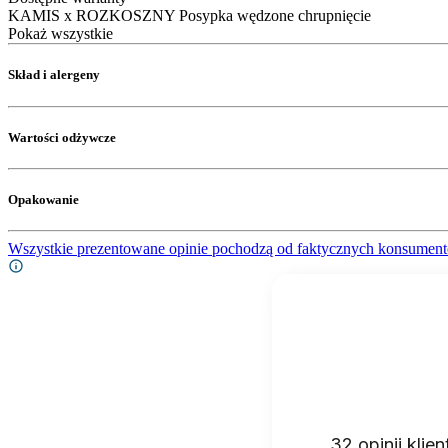
KAMIS x ROZKOSZNY Posypka wędzone chrupnięcie
Pokaż wszystkie
Skład i alergeny
Wartości odżywcze
Opakowanie
Wszystkie prezentowane opinie pochodzą od faktycznych konsument
32
opinii klie