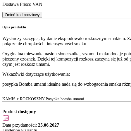
Dostawa Frisco VAN
Zmień kod pocztowy
Opis produktu
Wystarczy szczypta, by danie eksplodowało rozkosznym smakiem. Z
połączenie chrupkości i intensywności smaku.
Oryginalna mieszanka nasion słonecznika, sezamu i maku dodaje potra
pieczony czosnek. Dzięki tej kompozycji rozkosz zaczyna się już od 
czym jest rozkosz umami.
Wskazówki dotyczące użytkowania:
posypka Bomba umami idealne nada się do wzbogacenia smaku różn
KAMIS x ROZKOSZNY Posypka bomba umami
Produkt
dostępny
Data przydatności:
25.06.2027
Dostępne warianty