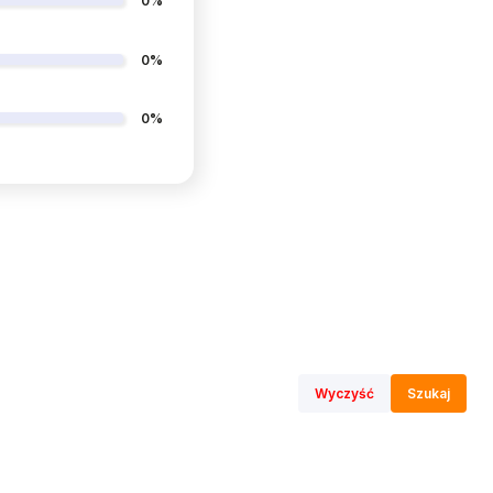
0%
0%
0%
Wyczyść
Szukaj