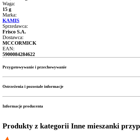
Waga:
15 g
Marka:
KAMIS
Sprzedawca:
Frisco S.A.
Dostawca:
MCCORMICK
EAN:
5900084284622
Przygotowywanie i przechowywanie
Ostrzeżenia i pozostałe informacje
Informacje producenta
Produkty z kategorii Inne mieszanki przy