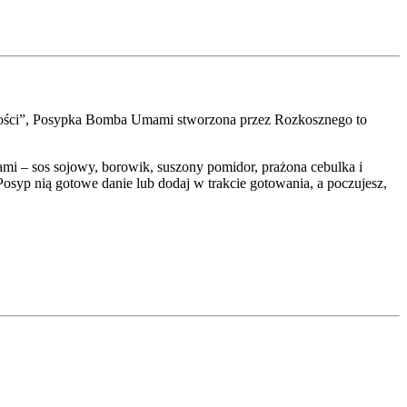
tości”, Posypka Bomba Umami stworzona przez Rozkosznego to
ami – sos sojowy, borowik, suszony pomidor, prażona cebulka i
Posyp nią gotowe danie lub dodaj w trakcie gotowania, a poczujesz,