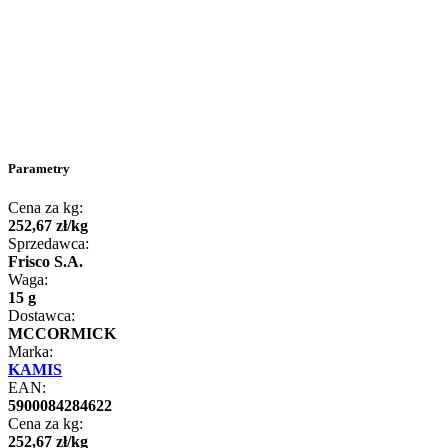
Parametry
Cena za kg:
252
,
67
zł
/
kg
Sprzedawca:
Frisco S.A.
Waga:
15 g
Dostawca:
MCCORMICK
Marka:
KAMIS
EAN:
5900084284622
Cena za kg:
252
,
67
zł
/
kg