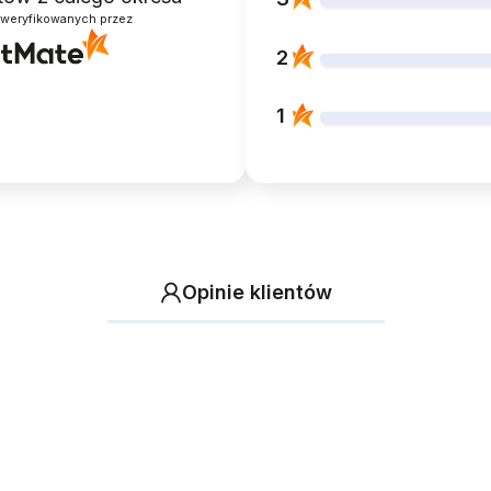
zweryfikowanych przez
2
1
Opinie klientów