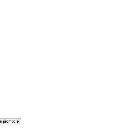
j promocję