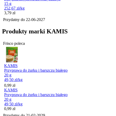
15 g
252,67
zł
/kg
Cena
3,79
zł
Przydatny do
22-06-2027
Produkty marki KAMIS
Frisco poleca
KAMIS
Przyprawa do żurku i barszczu białego
20 g
49,50
zł
/kg
Cena
0,99
zł
KAMIS
Przyprawa do żurku i barszczu białego
20 g
49,50
zł
/kg
Cena
0,99
zł
Przydatny do
21-02-2029