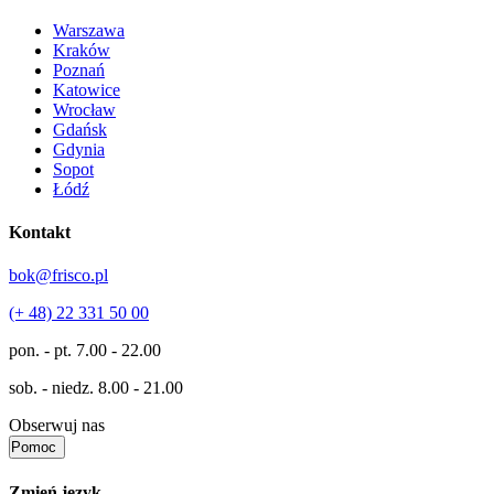
Warszawa
Kraków
Poznań
Katowice
Wrocław
Gdańsk
Gdynia
Sopot
Łódź
Kontakt
bok@frisco.pl
(+ 48) 22 331 50 00
pon. - pt.
7.00 - 22.00
sob. - niedz.
8.00 - 21.00
Obserwuj nas
Pomoc
Zmień język