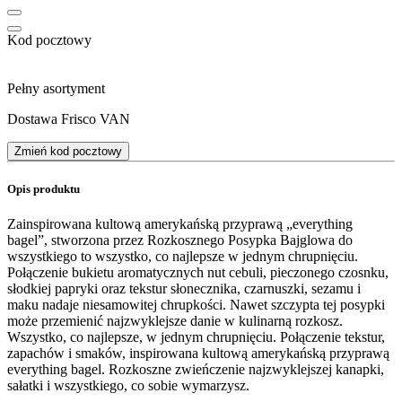
Kod pocztowy
Pełny asortyment
Dostawa Frisco VAN
Zmień kod pocztowy
Opis produktu
Zainspirowana kultową amerykańską przyprawą „everything
bagel”, stworzona przez Rozkosznego Posypka Bajglowa do
wszystkiego to wszystko, co najlepsze w jednym chrupnięciu.
Połączenie bukietu aromatycznych nut cebuli, pieczonego czosnku,
słodkiej papryki oraz tekstur słonecznika, czarnuszki, sezamu i
maku nadaje niesamowitej chrupkości. Nawet szczypta tej posypki
może przemienić najzwyklejsze danie w kulinarną rozkosz.
Wszystko, co najlepsze, w jednym chrupnięciu. Połączenie tekstur,
zapachów i smaków, inspirowana kultową amerykańską przyprawą
everything bagel. Rozkoszne zwieńczenie najzwyklejszej kanapki,
sałatki i wszystkiego, co sobie wymarzysz.