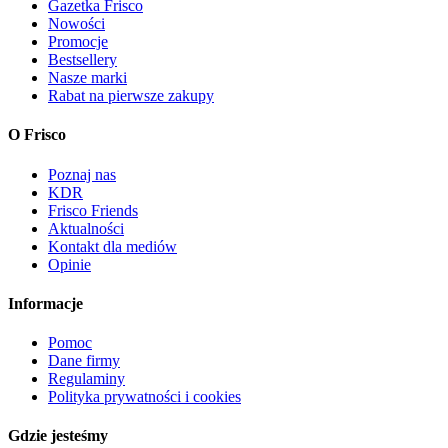
Gazetka Frisco
Nowości
Promocje
Bestsellery
Nasze marki
Rabat na pierwsze zakupy
O Frisco
Poznaj nas
KDR
Frisco Friends
Aktualności
Kontakt dla mediów
Opinie
Informacje
Pomoc
Dane firmy
Regulaminy
Polityka prywatności i cookies
Gdzie jesteśmy