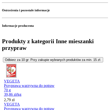
Ostrzeżenia i pozostałe informacje
Informacje producenta
Produkty z kategorii Inne mieszanki
przypraw
Odbierz za 10 gr: Przy zakupie wybranych produktów za min. 15 zł.
VEGETA
Przyprawa warzywna do potraw
70 g
39,86
zł
/kg
Cena
2,79
zł
VEGETA
Przyprawa warzywna do potraw