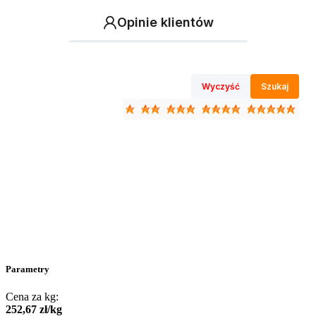
Opinie klientów
Wyczyść
Szukaj
Parametry
Cena za kg:
252
,
67
zł
/
kg