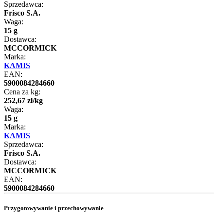
Sprzedawca:
Frisco S.A.
Waga:
15 g
Dostawca:
MCCORMICK
Marka:
KAMIS
EAN:
5900084284660
Cena za kg:
252
,
67
zł
/
kg
Waga:
15 g
Marka:
KAMIS
Sprzedawca:
Frisco S.A.
Dostawca:
MCCORMICK
EAN:
5900084284660
Przygotowywanie i przechowywanie