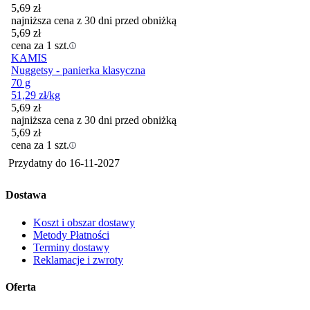
5,69
zł
najniższa cena z 30 dni przed obniżką
5,69
zł
cena za 1 szt.
KAMIS
Nuggetsy - panierka klasyczna
70 g
51,29
zł
/kg
5,69
zł
najniższa cena z 30 dni przed obniżką
5,69
zł
cena za 1 szt.
Przydatny do
16-11-2027
Dostawa
Koszt i obszar dostawy
Metody Płatności
Terminy dostawy
Reklamacje i zwroty
Oferta