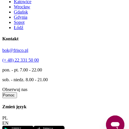
Katowice
Wrocław
Gdańsk
Gdynia
Sopot
Łódź
Kontakt
bok@frisco.pl
(+ 48) 22 331 50 00
pon. - pt.
7.00 - 22.00
sob. - niedz.
8.00 - 21.00
Obserwuj nas
Pomoc
Zmień język
PL
EN