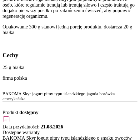
osób, które regularnie trenują lub trenują siłowo i często traktują go
do jako pierwszy posiłku po zakończeniu ćwiczeń, aby poprawić
regenerację organizmu.
Opakowanie 300 g stanowi jedną porcję produktu, dostarcza 20 g
białka.
Cechy
25 g białka
firma polska
BAKOMA Skyr jogurt pitny typu islandzkiego jagoda borówka
amerykańska
Produkt
dostępny
Data przydatności:
21.08.2026
Dostępne warianty
BAKOMA Skyr jogurt pitny typu islandzkiego o smaku owoców