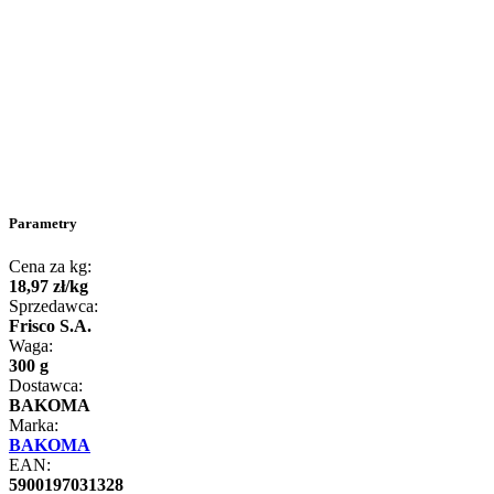
Parametry
Cena za kg:
18
,
97
zł
/
kg
Sprzedawca:
Frisco S.A.
Waga:
300 g
Dostawca:
BAKOMA
Marka:
BAKOMA
EAN:
5900197031328