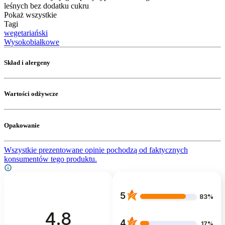
leśnych bez dodatku cukru
Pokaż wszystkie
Tagi
wegetariański
Wysokobiałkowe
Skład i alergeny
Wartości odżywcze
Opakowanie
Wszystkie prezentowane opinie pochodzą od faktycznych
konsumentów tego produktu.
5
83%
4.8
4
17%