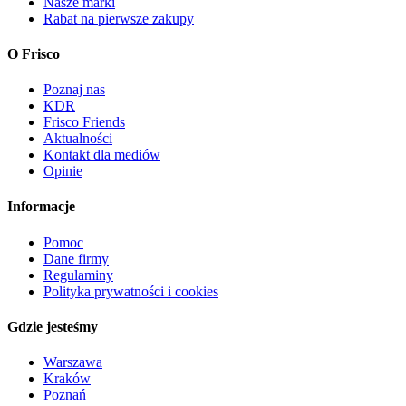
Nasze marki
Rabat na pierwsze zakupy
O Frisco
Poznaj nas
KDR
Frisco Friends
Aktualności
Kontakt dla mediów
Opinie
Informacje
Pomoc
Dane firmy
Regulaminy
Polityka prywatności i cookies
Gdzie jesteśmy
Warszawa
Kraków
Poznań