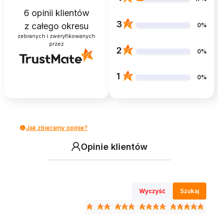
6
opinii klientów
3
z całego okresu
0%
zebranych i zweryfikowanych
przez
2
0%
1
0%
Jak zbieramy opinie?
Opinie klientów
Wyczyść
Szukaj