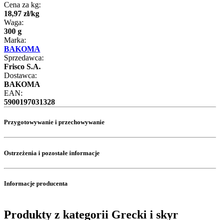
Cena za kg:
18
,
97
zł
/
kg
Waga:
300 g
Marka:
BAKOMA
Sprzedawca:
Frisco S.A.
Dostawca:
BAKOMA
EAN:
5900197031328
Przygotowywanie i przechowywanie
Ostrzeżenia i pozostałe informacje
Informacje producenta
Produkty z kategorii Grecki i skyr