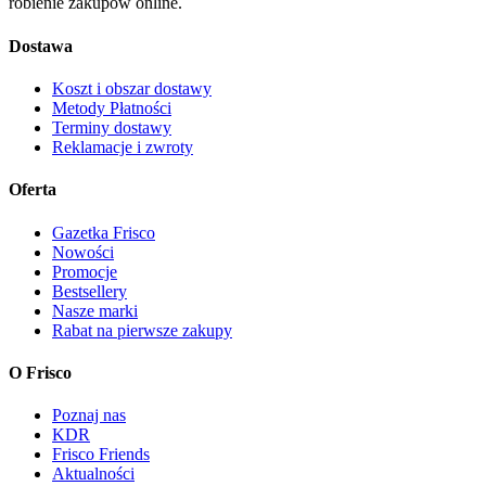
robienie zakupów online.
Dostawa
Koszt i obszar dostawy
Metody Płatności
Terminy dostawy
Reklamacje i zwroty
Oferta
Gazetka Frisco
Nowości
Promocje
Bestsellery
Nasze marki
Rabat na pierwsze zakupy
O Frisco
Poznaj nas
KDR
Frisco Friends
Aktualności