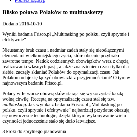
Pobierz logotyp
Blisko połowa Polaków to multitaskerzy
Dodano 2016-10-10
Wyniki badania Frisco.pl „Multitasking po polsku, czyli sprytnie i
efektywnie”
Nieustanny brak czasu i nadmiar zadań stały się nieodłącznymi
elementami wielkomiejskiego życia, które obecnie przybrało
zawrotne tempo. Natłok codziennych obowiązków wraz z chęcią
realizowania własnych pasji, a także znalezieniem czasu tylko dla
siebie, zaczęły skłaniać Polaków do optymalizacji czasu. Jak
Polakom udaje się łączyć obowiązki z przyjemnościami? O tym w
najnowszym badaniu Frisco.pl.
Polacy w ferworze obowiązków starają się wykorzystać każdą
wolną chwilę. Receptą na optymalizację czasu stał się tzw.
multitasking
. Jak wynika z badania Frisco.pl „Multitasking po
polsku, czyli sprytnie i efektywnie” najbardziej przydatne okazują
się nowoczesne technologie, dzięki którym wykonywanie wielu
czynności jednocześnie stało się dużo łatwiejsze.
3 kroki do sprytnego planowania