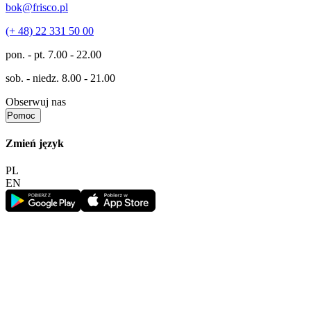
bok@frisco.pl
(+ 48) 22 331 50 00
pon. - pt.
7.00 - 22.00
sob. - niedz.
8.00 - 21.00
Obserwuj nas
Pomoc
Zmień język
PL
EN