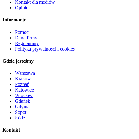
Kontakt dla mediów
Opinie
Informacje
Pomoc
Dane firmy
Regulaminy
Polityka prywatności i cookies
Gdzie jesteśmy
Warszawa
Kraków
Poznań
Katowice
Wrocław
Gdańsk
Gdynia
Sopot
Łódź
Kontakt