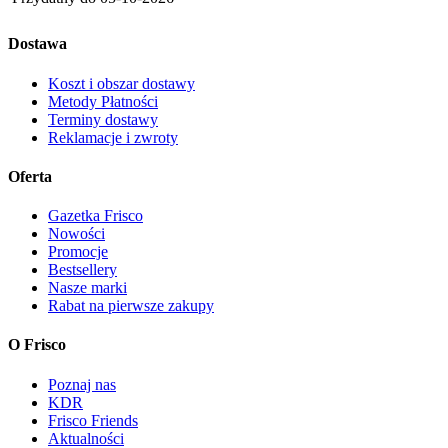
Dostawa
Koszt i obszar dostawy
Metody Płatności
Terminy dostawy
Reklamacje i zwroty
Oferta
Gazetka Frisco
Nowości
Promocje
Bestsellery
Nasze marki
Rabat na pierwsze zakupy
O Frisco
Poznaj nas
KDR
Frisco Friends
Aktualności