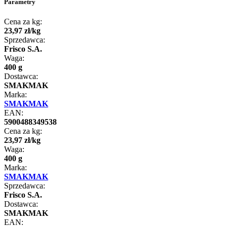
Parametry
Cena za kg:
23
,
97
zł
/
kg
Sprzedawca:
Frisco S.A.
Waga:
400 g
Dostawca:
SMAKMAK
Marka:
SMAKMAK
EAN:
5900488349538
Cena za kg:
23
,
97
zł
/
kg
Waga:
400 g
Marka:
SMAKMAK
Sprzedawca:
Frisco S.A.
Dostawca:
SMAKMAK
EAN: