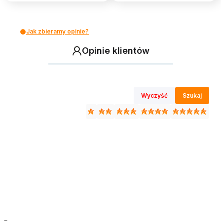
Jak zbieramy opinie?
Opinie klientów
Wyczyść
Szukaj