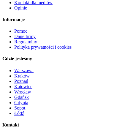
Kontakt dla mediów
Opinie
Informacje
Pomoc
Dane firmy
Regulaminy
Polityka prywatności i cookies
Gdzie jesteśmy
Warszawa
Kraków
Poznań
Katowice
Wrocław
Gdańsk
Gdynia
Sopot
Łódź
Kontakt