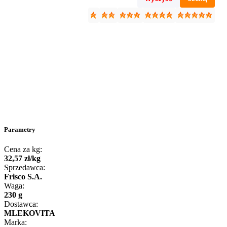
Parametry
Cena za kg:
32
,
57
zł
/
kg
Sprzedawca:
Frisco S.A.
Waga:
230 g
Dostawca:
MLEKOVITA
Marka: