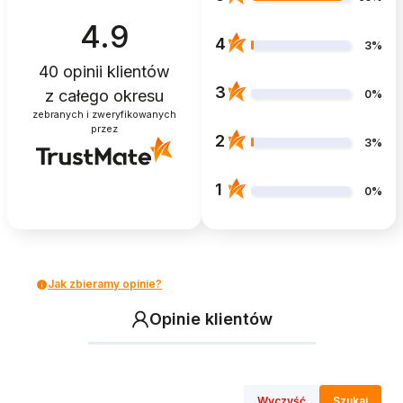
4.9
4
3%
40
opinii klientów
3
z całego okresu
0%
zebranych i zweryfikowanych
przez
2
3%
1
0%
Jak zbieramy opinie?
Opinie klientów
Wyczyść
Szukaj