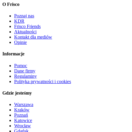
O Frisco
Poznaj nas
KDR
Frisco Friends
Aktualności
Kontakt dla mediów
Opinie
Informacje
Pomoc
Dane firmy
Regulaminy
Polityka prywatności i cookies
Gdzie jesteśmy
Warszawa
Kraków
Poznań
Katowice
Wrocław
Gdańsk