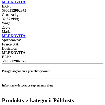
MLEKOVITA
EAN:
5900512902975
Cena za kg:
32
,
57
zł
/
kg
Waga:
230 g
Marka:
MLEKOVITA
Sprzedawca:
Frisco S.A.
Dostawca:
MLEKOVITA
EAN:
5900512902975
Przygotowywanie i przechowywanie
Informacje dotyczące suplementu diety
Produkty z kategorii Półtłusty