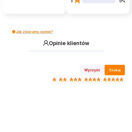
1
0%
Jak zbieramy opinie?
Opinie klientów
Wyczyść
Szukaj