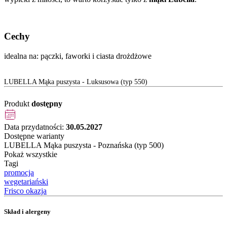
Cechy
idealna na: pączki, faworki i ciasta drożdżowe
LUBELLA Mąka puszysta - Luksusowa (typ 550)
Produkt
dostępny
Data przydatności:
30.05.2027
Dostępne warianty
LUBELLA Mąka puszysta - Poznańska (typ 500)
Pokaż wszystkie
Tagi
promocja
wegetariański
Frisco okazja
Skład i alergeny