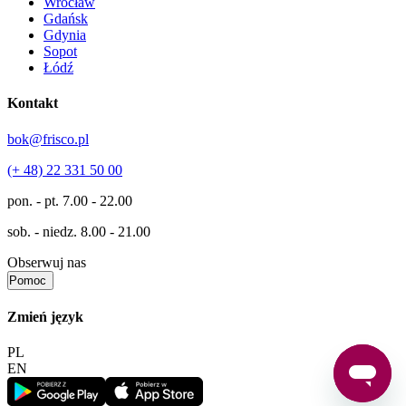
Wrocław
Gdańsk
Gdynia
Sopot
Łódź
Kontakt
bok@frisco.pl
(+ 48) 22 331 50 00
pon. - pt.
7.00 - 22.00
sob. - niedz.
8.00 - 21.00
Obserwuj nas
Pomoc
Zmień język
PL
EN