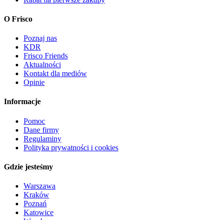
O Frisco
Poznaj nas
KDR
Frisco Friends
Aktualności
Kontakt dla mediów
Opinie
Informacje
Pomoc
Dane firmy
Regulaminy
Polityka prywatności i cookies
Gdzie jesteśmy
Warszawa
Kraków
Poznań
Katowice