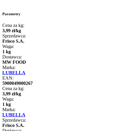
Parametry
Cena za kg:
3
,
99
zł
/
kg
Sprzedawca:
Frisco S.A.
Waga:
1 kg
Dostawca:
MW FOOD
Marka:
LUBELLA
EAN:
5900049000267
Cena za kg:
3
,
99
zł
/
kg
Waga:
1 kg
Marka:
LUBELLA
Sprzedawca:
Frisco S.A.
Dostawca: