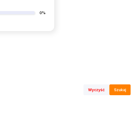
0%
Wyczyść
Szukaj