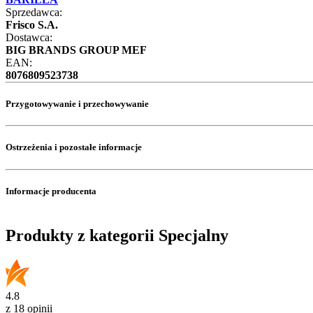
Sprzedawca:
Frisco S.A.
Dostawca:
BIG BRANDS GROUP MEF
EAN:
8076809523738
Przygotowywanie i przechowywanie
Ostrzeżenia i pozostałe informacje
Informacje producenta
Produkty z kategorii Specjalny
4.8
z 18 opinii