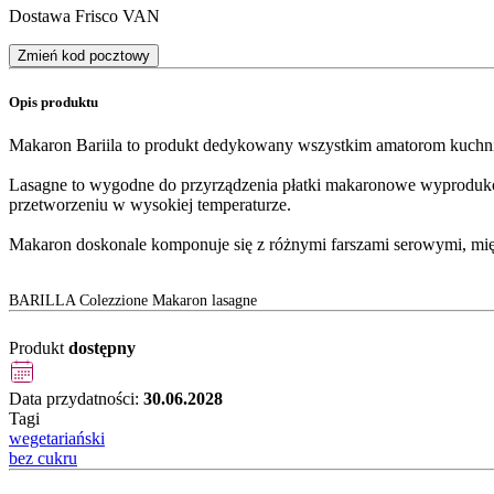
Dostawa Frisco VAN
Zmień kod pocztowy
Opis produktu
Makaron Bariila to produkt dedykowany wszystkim amatorom kuchni w
Lasagne to wygodne do przyrządzenia płatki makaronowe wyprodukowa
przetworzeniu w wysokiej temperaturze.
Makaron doskonale komponuje się z różnymi farszami serowymi, mięs
BARILLA Colezzione Makaron lasagne
Produkt
dostępny
Data przydatności:
30.06.2028
Tagi
wegetariański
bez cukru