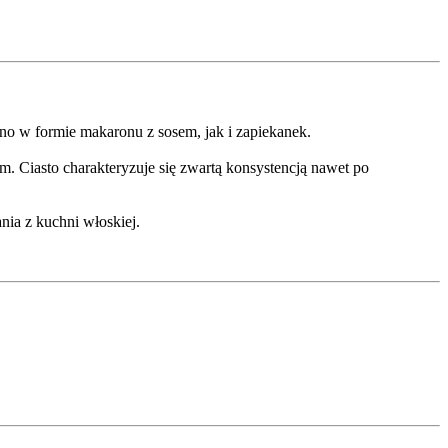
no w formie makaronu z sosem, jak i zapiekanek.
 Ciasto charakteryzuje się zwartą konsystencją nawet po
ia z kuchni włoskiej.