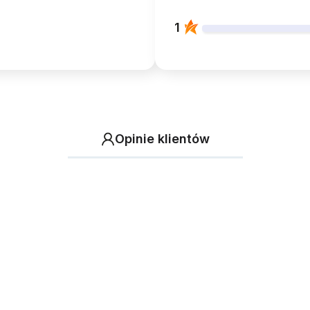
1
Opinie klientów