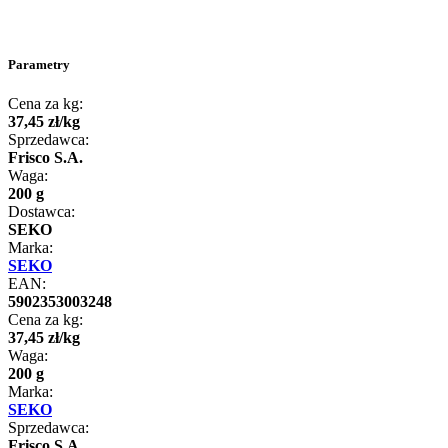
Parametry
Cena za kg:
37
,
45
zł
/
kg
Sprzedawca:
Frisco S.A.
Waga:
200 g
Dostawca:
SEKO
Marka:
SEKO
EAN:
5902353003248
Cena za kg:
37
,
45
zł
/
kg
Waga:
200 g
Marka:
SEKO
Sprzedawca:
Frisco S.A.