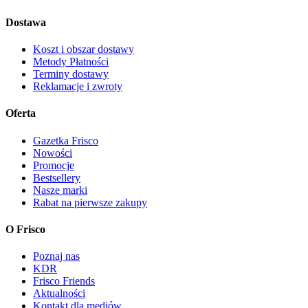
Dostawa
Koszt i obszar dostawy
Metody Płatności
Terminy dostawy
Reklamacje i zwroty
Oferta
Gazetka Frisco
Nowości
Promocje
Bestsellery
Nasze marki
Rabat na pierwsze zakupy
O Frisco
Poznaj nas
KDR
Frisco Friends
Aktualności
Kontakt dla mediów