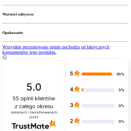
Wartości odżywcze
Opakowanie
Wszystkie prezentowane opinie pochodzą od faktycznych
konsumentów tego produktu.
5
95%
5.0
4
5%
55
opinii klientów
3
z całego okresu
0%
zebranych i zweryfikowanych
przez
2
0%