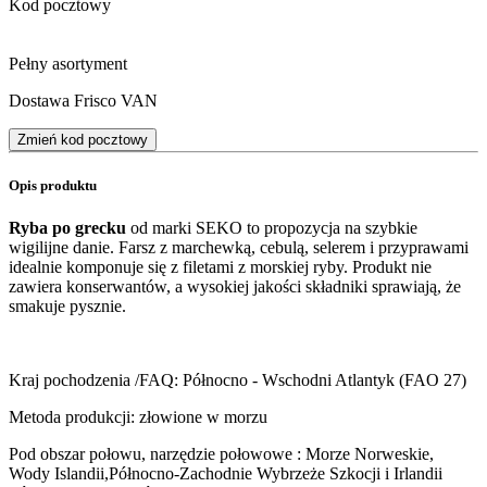
Kod pocztowy
Pełny asortyment
Dostawa Frisco VAN
Zmień kod pocztowy
Opis produktu
Ryba po grecku
od marki SEKO to propozycja na szybkie
wigilijne danie. Farsz z marchewką, cebulą, selerem i przyprawami
idealnie komponuje się z filetami z morskiej ryby. Produkt nie
zawiera konserwantów, a wysokiej jakości składniki sprawiają, że
smakuje pysznie.
Kraj pochodzenia /FAQ: Północno - Wschodni Atlantyk (FAO 27)
Metoda produkcji: złowione w morzu
Pod obszar połowu, narzędzie połowowe : Morze Norweskie,
Wody Islandii,Północno-Zachodnie Wybrzeże Szkocji i Irlandii