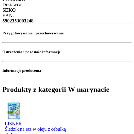
Dostawca:
SEKO
EAN:
5902353003248
Przygotowywanie i przechowywanie
Ostrzeżenia i pozostałe informacje
Informacje producenta
Produkty z kategorii W marynacie
LISNER
Śledzik na raz w oleju z cebulką