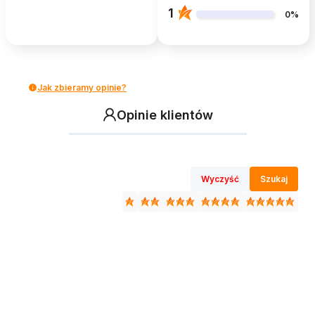
1
0%
Jak zbieramy opinie?
Opinie klientów
Wyczyść
Szukaj