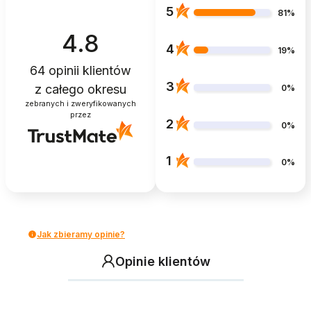
5
81%
4.8
4
19%
64
opinii klientów
3
z całego okresu
0%
zebranych i zweryfikowanych
przez
2
0%
1
0%
Jak zbieramy opinie?
Opinie klientów