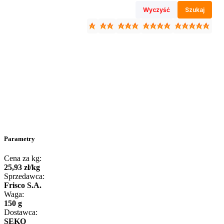
Wyczyść
Szukaj
Parametry
Cena za kg:
25
,
93
zł
/
kg
Sprzedawca:
Frisco S.A.
Waga:
150 g
Dostawca:
SEKO