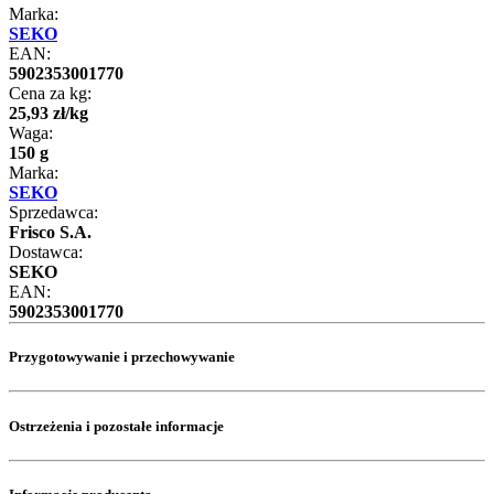
Marka:
SEKO
EAN:
5902353001770
Cena za kg:
25
,
93
zł
/
kg
Waga:
150 g
Marka:
SEKO
Sprzedawca:
Frisco S.A.
Dostawca:
SEKO
EAN:
5902353001770
Przygotowywanie i przechowywanie
Ostrzeżenia i pozostałe informacje