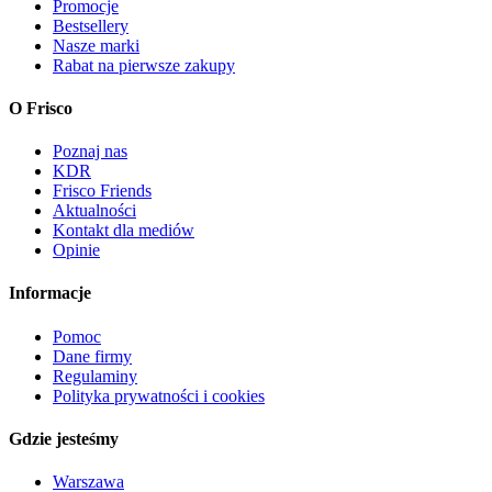
Promocje
Bestsellery
Nasze marki
Rabat na pierwsze zakupy
O Frisco
Poznaj nas
KDR
Frisco Friends
Aktualności
Kontakt dla mediów
Opinie
Informacje
Pomoc
Dane firmy
Regulaminy
Polityka prywatności i cookies
Gdzie jesteśmy
Warszawa