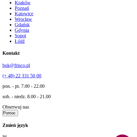
Kraków
Poznań
Katowice
Wrocław
Gdańsk
Gdynia
Sopot
Łódź
Kontakt
bok@frisco.pl
(+ 48) 22 331 50 00
pon. - pt.
7.00 - 22.00
sob. - niedz.
8.00 - 21.00
Obserwuj nas
Pomoc
Zmień język