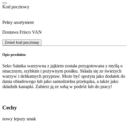
Kod pocztowy
Pełny asortyment
Dostawa Frisco VAN
Zmień kod pocztowy
Opis produktu
Seko Sałatka warzywna z jajkiem została przygotowana z myślą o
smacznym, szybkim i pożywnym posiłku. Składa się ze świeżych
warzyw i delikatnych przypraw. Może być spożyta jako dodatek do
dania obiadowego lub jako samodzielna przekąska, a także jako
składnik kanapki. Zabierz ją ze sobą w podróż lub do pracy!
Cechy
nowy lepszy smak