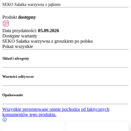
SEKO Sałatka warzywna z jajkiem
Produkt
dostępny
Data przydatności:
05.09.2026
Dostępne warianty
SEKO Sałatka warzywna z groszkiem po polsku
Pokaż wszystkie
Skład i alergeny
Wartości odżywcze
Opakowanie
Wszystkie prezentowane opinie pochodzą od faktycznych
konsumentów tego produktu.