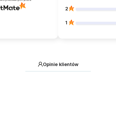
2
1
Opinie klientów