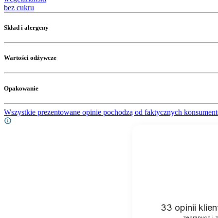
bez cukru
Skład i alergeny
Wartości odżywcze
Opakowanie
Wszystkie prezentowane opinie pochodzą od faktycznych konsument
33
opinii kli
zebranych i 