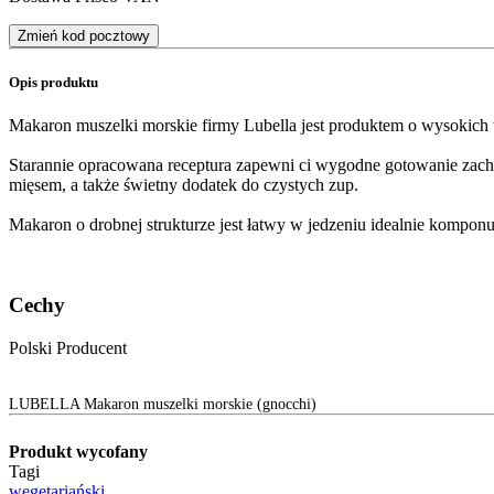
Zmień kod pocztowy
Opis produktu
Makaron muszelki morskie firmy Lubella jest produktem o wysokich w
Starannie opracowana receptura zapewni ci wygodne gotowanie zach
mięsem, a także świetny dodatek do czystych zup.
Makaron o drobnej strukturze jest łatwy w jedzeniu idealnie kompon
Cechy
Polski Producent
LUBELLA Makaron muszelki morskie (gnocchi)
Produkt wycofany
Tagi
wegetariański