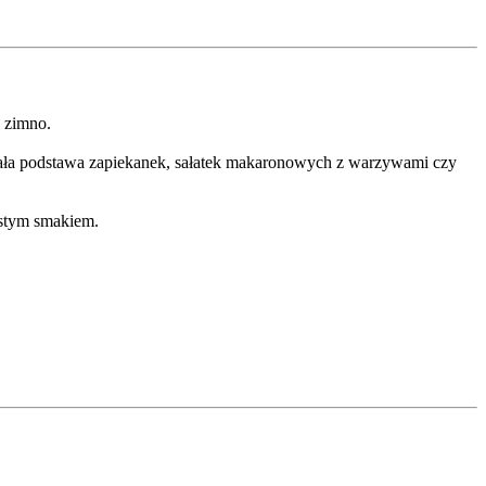
i zimno.
nała podstawa zapiekanek, sałatek makaronowych z warzywami czy
istym smakiem.