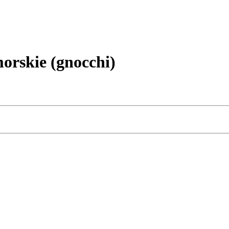
rskie (gnocchi)