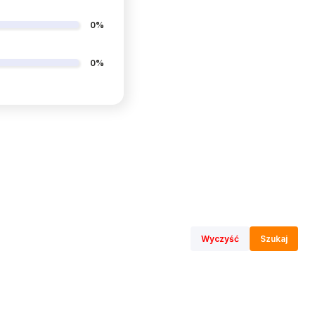
0%
0%
Wyczyść
Szukaj