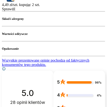
4,49 zł/szt. kupując 2 szt.
Sprawdź
Skład i alergeny
Wartości odżywcze
Opakowanie
Wszystkie prezentowane opinie pochodzą od faktycznych
konsumentów tego produktu.
5
96%
5.0
4
4%
28
opinii klientów