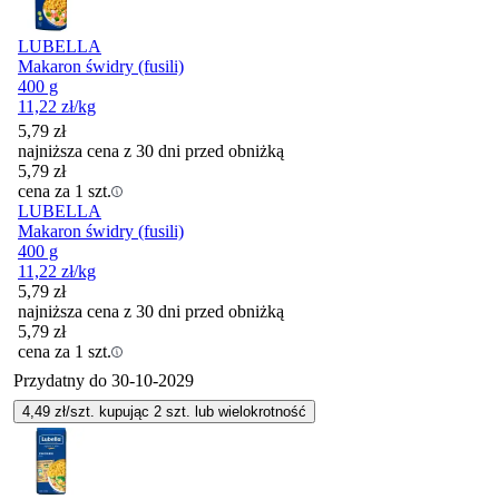
LUBELLA
Makaron świdry (fusili)
400 g
11,22
zł
/kg
5,79
zł
najniższa cena z 30 dni przed obniżką
5,79
zł
cena za 1 szt.
LUBELLA
Makaron świdry (fusili)
400 g
11,22
zł
/kg
5,79
zł
najniższa cena z 30 dni przed obniżką
5,79
zł
cena za 1 szt.
Przydatny do
30-10-2029
4,49
zł/szt. kupując
2
szt.
lub wielokrotność