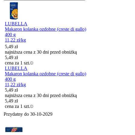
LUBELLA
Makaron kolanka ozdobne (creste di gallo)
400 g
11,22
zł
/kg
5,49
zł
najniższa cena z 30 dni przed obniżką
5,49
zł
cena za 1 szt.
LUBELLA
Makaron kolanka ozdobne (creste di gallo)
400 g
11,22
zł
/kg
5,49
zł
najniższa cena z 30 dni przed obniżką
5,49
zł
cena za 1 szt.
Przydatny do
30-10-2029