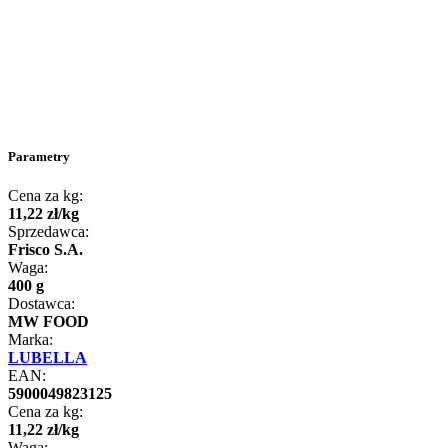
Parametry
Cena za kg:
11
,
22
zł
/
kg
Sprzedawca:
Frisco S.A.
Waga:
400 g
Dostawca:
MW FOOD
Marka:
LUBELLA
EAN:
5900049823125
Cena za kg:
11
,
22
zł
/
kg
Waga: