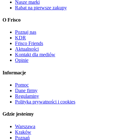
Nasze marki
Rabat na pierwsze zakupy
O Frisco
Poznaj nas
KDR
Frisco Friends
Aktualności
Kontakt dla mediów
Opinie
Informacje
Pomoc
Dane firmy
Regulaminy
Polityka prywatności i cookies
Gdzie jesteśmy
Warszawa
Kraków
Poznań