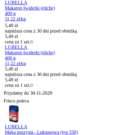
LUBELLA
Makaron świderki (eliche)
400 g
11,22
zł
/kg
5,49
zł
najniższa cena z 30 dni przed obniżką
5,49
zł
cena za 1 szt.
LUBELLA
Makaron świderki (eliche)
400 g
11,22
zł
/kg
5,49
zł
najniższa cena z 30 dni przed obniżką
5,49
zł
cena za 1 szt.
Przydatny do
30-11-2029
Frisco poleca
LUBELLA
Mąka puszysta - Luksusowa (typ 550)