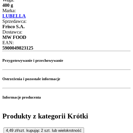
400 g
Marka:
LUBELLA
Sprzedawca:
Frisco S.A.
Dostawca:
MW FOOD
EAN:
5900049823125
Przygotowywanie i przechowywanie
Ostrzeżenia i pozostałe informacje
Informacje producenta
Produkty z kategorii Krótki
4,49
zł/szt. kupując
2
szt.
lub wielokrotność