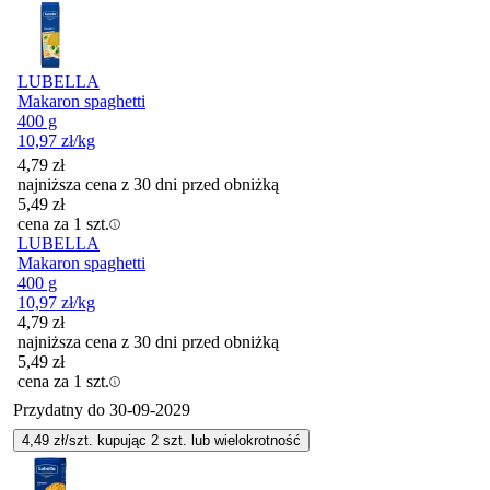
LUBELLA
Makaron spaghetti
400 g
10,97
zł
/kg
4,79
zł
najniższa cena z 30 dni przed obniżką
5,49
zł
cena za 1 szt.
LUBELLA
Makaron spaghetti
400 g
10,97
zł
/kg
4,79
zł
najniższa cena z 30 dni przed obniżką
5,49
zł
cena za 1 szt.
Przydatny do
30-09-2029
4,49
zł/szt. kupując
2
szt.
lub wielokrotność