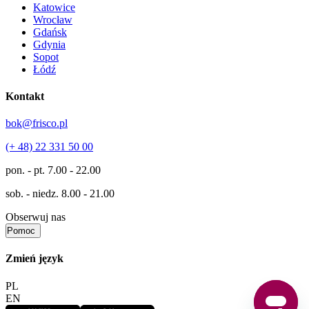
Katowice
Wrocław
Gdańsk
Gdynia
Sopot
Łódź
Kontakt
bok@frisco.pl
(+ 48) 22 331 50 00
pon. - pt.
7.00 - 22.00
sob. - niedz.
8.00 - 21.00
Obserwuj nas
Pomoc
Zmień język
PL
EN