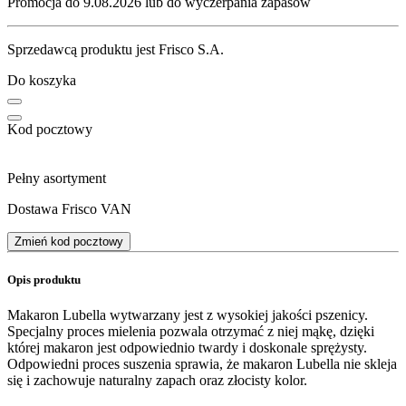
Promocja do 9.08.2026 lub do wyczerpania zapasów
Sprzedawcą produktu jest Frisco S.A.
Do koszyka
Kod pocztowy
Pełny asortyment
Dostawa Frisco VAN
Zmień kod pocztowy
Opis produktu
Makaron Lubella wytwarzany jest z wysokiej jakości pszenicy.
Specjalny proces mielenia pozwala otrzymać z niej mąkę, dzięki
której makaron jest odpowiednio twardy i doskonale sprężysty.
Odpowiedni proces suszenia sprawia, że makaron Lubella nie skleja
się i zachowuje naturalny zapach oraz złocisty kolor.