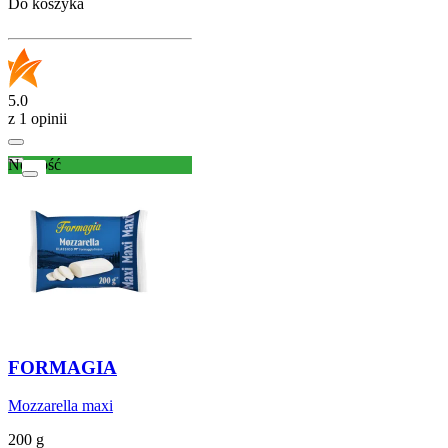
Do koszyka
5.0
z 1 opinii
Nowość
FORMAGIA
Mozzarella maxi
200 g