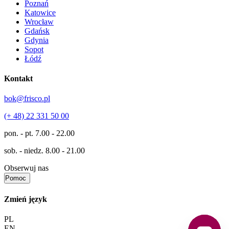
Poznań
Katowice
Wrocław
Gdańsk
Gdynia
Sopot
Łódź
Kontakt
bok@frisco.pl
(+ 48) 22 331 50 00
pon. - pt.
7.00 - 22.00
sob. - niedz.
8.00 - 21.00
Obserwuj nas
Pomoc
Zmień język
PL
EN