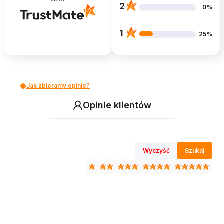
2
0%
1
25%
Jak zbieramy opinie?
Opinie klientów
Wyczyść
Szukaj