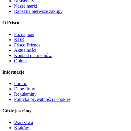
Bestsellery
Nasze marki
Rabat na pierwsze zakupy
O Frisco
Poznaj nas
KDR
Frisco Friends
Aktualności
Kontakt dla mediów
Opinie
Informacje
Pomoc
Dane firmy
Regulaminy
Polityka prywatności i cookies
Gdzie jesteśmy
Warszawa
Kraków