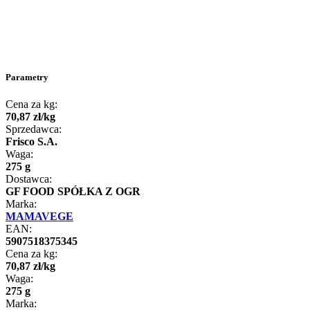
Parametry
Cena za kg:
70
,
87
zł
/
kg
Sprzedawca:
Frisco S.A.
Waga:
275 g
Dostawca:
GF FOOD SPÓŁKA Z OGR
Marka:
MAMAVEGE
EAN:
5907518375345
Cena za kg:
70
,
87
zł
/
kg
Waga:
275 g
Marka: