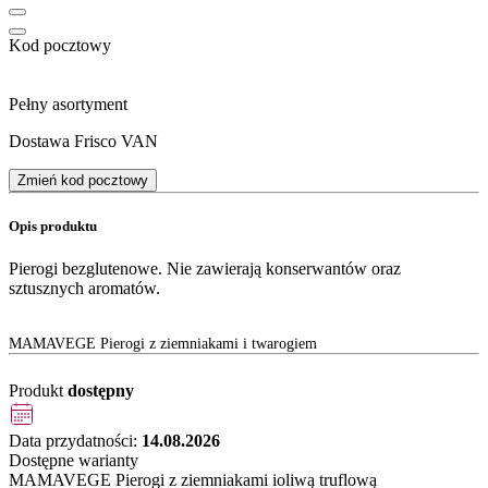
Kod pocztowy
Pełny asortyment
Dostawa Frisco VAN
Zmień kod pocztowy
Opis produktu
Pierogi bezglutenowe. Nie zawierają konserwantów oraz
sztusznych aromatów.
MAMAVEGE Pierogi z ziemniakami i twarogiem
Produkt
dostępny
Data przydatności:
14.08.2026
Dostępne warianty
MAMAVEGE Pierogi z ziemniakami ioliwą truflową