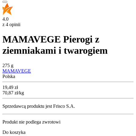
4.0
z 4 opinii
MAMAVEGE Pierogi z
ziemniakami i twarogiem
275 g
MAMAVEGE
Polska
Cena
19,49
zł
70,87
zł
/kg
Sprzedawcą produktu jest Frisco S.A.
Produkt nie podlega zwrotowi
Do koszyka