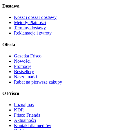
Dostawa
Koszt i obszar dostawy
Metody Płatności
Terminy dostawy
Reklamacje i zwroty
Oferta
Gazetka Frisco
Nowości
Promocje
Bestsellery
Nasze marki
Rabat na pierwsze zakupy
O Frisco
Poznaj nas
KDR
Frisco Friends
Aktualności
Kontakt dla mediów