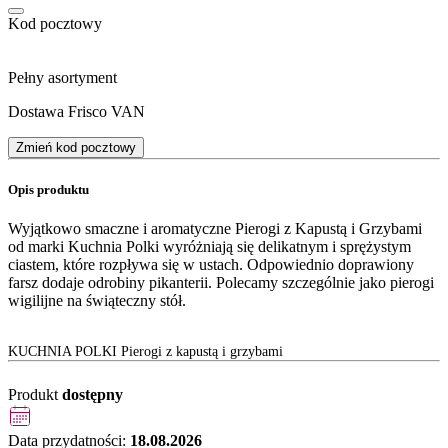
Kod pocztowy
Pełny asortyment
Dostawa Frisco VAN
Zmień kod pocztowy
Opis produktu
Wyjątkowo smaczne i aromatyczne Pierogi z Kapustą i Grzybami
od marki Kuchnia Polki wyróżniają się delikatnym i sprężystym
ciastem, które rozpływa się w ustach. Odpowiednio doprawiony
farsz dodaje odrobiny pikanterii. Polecamy szczególnie jako pierogi
wigilijne na świąteczny stół.
KUCHNIA POLKI Pierogi z kapustą i grzybami
Produkt
dostępny
Data przydatności:
18.08.2026