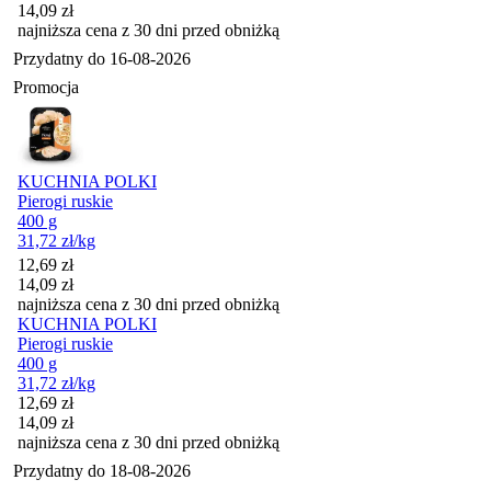
14,09
zł
najniższa cena z 30 dni przed obniżką
Przydatny do
16-08-2026
Promocja
KUCHNIA POLKI
Pierogi ruskie
400 g
31,72
zł
/kg
Cena promocyjna
12,69
zł
14,09
zł
najniższa cena z 30 dni przed obniżką
KUCHNIA POLKI
Pierogi ruskie
400 g
31,72
zł
/kg
Cena promocyjna
12,69
zł
14,09
zł
najniższa cena z 30 dni przed obniżką
Przydatny do
18-08-2026