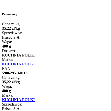
Parametry
Cena za kg:
35
,
22
zł
/
kg
Sprzedawca:
Frisco S.A.
Waga:
400 g
Dostawca:
KUCHNIA POLKI
Marka:
KUCHNIA POLKI
EAN:
5906295160113
Cena za kg:
35
,
22
zł
/
kg
Waga:
400 g
Marka:
KUCHNIA POLKI
Sprzedawca:
Frisco S.A.