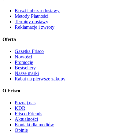
Koszt i obszar dostawy
Metody Płatności
Terminy dostawy
Reklamacje i zwroty
Oferta
Gazetka Frisco
Nowości
Promocje
Bestsellery
Nasze marki
Rabat na pierwsze zakupy
O Frisco
Poznaj nas
KDR
Frisco Friends
Aktualności
Kontakt dla mediów
Opinie