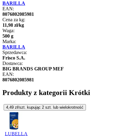
BARILLA
EAN:
8076802085981
Cena za kg:
11
,
98
zł
/
kg
Waga:
500 g
Marka:
BARILLA
Sprzedawca:
Frisco S.A.
Dostawca:
BIG BRANDS GROUP MEF
EAN:
8076802085981
Produkty z kategorii Krótki
4,49
zł/szt. kupując
2
szt.
lub wielokrotność
LUBELLA