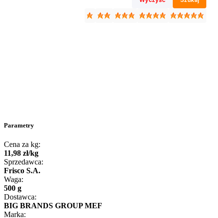
Parametry
Cena za kg:
11
,
98
zł
/
kg
Sprzedawca:
Frisco S.A.
Waga:
500 g
Dostawca:
BIG BRANDS GROUP MEF
Marka: