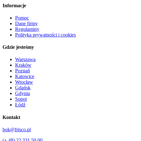
Informacje
Pomoc
Dane firmy
Regulaminy
Polityka prywatności i cookies
Gdzie jesteśmy
Warszawa
Kraków
Poznań
Katowice
Wrocław
Gdańsk
Gdynia
Sopot
Łódź
Kontakt
bok@frisco.pl
(+ 48) 22 331 50 00