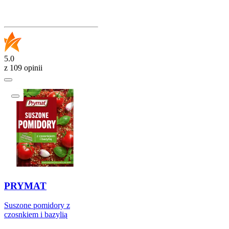
5.0
z 109 opinii
PRYMAT
Suszone pomidory z
czosnkiem i bazylią