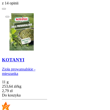
z 14 opinii
KOTANYI
Zioła prowansalskie -
mieszanka
11 g
253,64
zł
/
kg
Cena
2,79
zł
Do koszyka