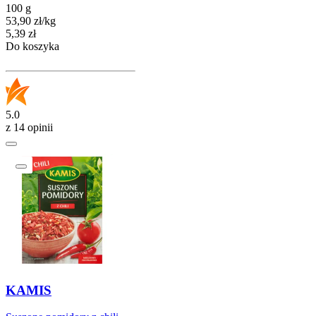
100 g
53,90
zł
/
kg
Cena
5,39
zł
Do koszyka
5.0
z 14 opinii
KAMIS