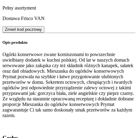
Pełny asortyment
Dostawa Frisco VAN
Zmień kod pocztowy
Opis produktu
Ogórki konserwowe zwane korniszonami to powszechnie
uwielbiany dodatek w kuchni polskiej. Od lat w naszych domach
serwowane jako zakąska czy też składnik różnych kanapek, sałatek
oraz dań obiadowych. Mieszanka do ogórków konserwowych
Prymat pozwala na szybkie i łatwe przygotowanie ulubionych
przetworów w domu. Sekretem octowych, chrupiących i twardych
ogórków jest odpowiednie przyrządzenie zalewy octowej z takimi
przyprawami jak: gorczyca biała, ziele angielskie czy pieprz czarny.
Ze względu na starannie opracowaną recepturę i dokładnie dobrane
proporcje Mieszanka do ogórków konserwowych Prymat
zagwarantuje Ci tak samo doskonały smak przetworów za każdym
razem.
Cechy