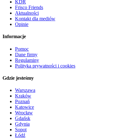
KDR
Frisco Friends
Aktualności
Kontakt dla mediów
Opinie
Informacje
Pomoc
Dane firmy
Regulaminy
Polityka prywatności i cookies
Gdzie jesteśmy
Warszawa
Kraków
Poznań
Katowice
Wrocław
Gdańsk
Gdynia
Sopot
Łódź