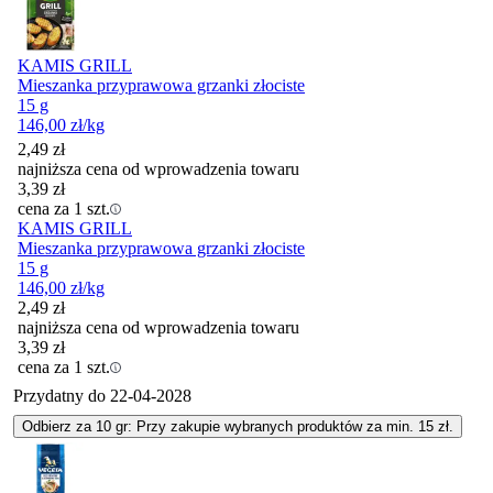
KAMIS GRILL
Mieszanka przyprawowa grzanki złociste
15 g
146,00
zł
/kg
2,49
zł
najniższa cena od wprowadzenia towaru
3,39
zł
cena za 1 szt.
KAMIS GRILL
Mieszanka przyprawowa grzanki złociste
15 g
146,00
zł
/kg
2,49
zł
najniższa cena od wprowadzenia towaru
3,39
zł
cena za 1 szt.
Przydatny do
22-04-2028
Odbierz za 10 gr: Przy zakupie wybranych produktów za min. 15 zł.