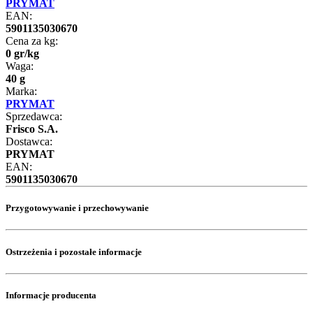
PRYMAT
EAN:
5901135030670
Cena za kg:
0
gr
/
kg
Waga:
40 g
Marka:
PRYMAT
Sprzedawca:
Frisco S.A.
Dostawca:
PRYMAT
EAN:
5901135030670
Przygotowywanie i przechowywanie
Ostrzeżenia i pozostałe informacje
Informacje producenta