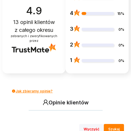
4.9
4
15%
13
opinii klientów
3
z całego okresu
0%
zebranych i zweryfikowanych
przez
2
0%
1
0%
Jak zbieramy opinie?
Opinie klientów
Wyczyść
Szukaj